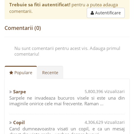
Trebuie sa fiti autentificat!
pentru a putea adauga
comentarii.
Autentificare
Comentarii (0)
Nu sunt comentarii pentru acest vis. Adauga primul
comentariu!
Populare
Recente
Sarpe
5,800,396 vizualizari
Sarpele ne invadeaza bucuros visele si este una din
imaginile onirice cele mai frecvente. Raman ...
Copil
4,306,629 vizualizari
Cand dumneavoastra visati un copil, e ca un mesaj