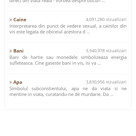
direct din viata reala - vorbea despre bucuri ...
Caine
4,091,280 vizualizari
Interpretarea din punct de vedere sexual, a cainilor din
vis este legata de obiceiul acestora d ...
Bani
3,940,978 vizualizari
Bani de hartie sau monedele simbolizeaza energia
sufleteasca. Cine gaseste bani in vis, isi va ...
Apa
3,830,956 vizualizari
Simbolul subconstientului, apa ne da viata si ne
mentine in viata, curatandu-ne de murdarie. Da ...