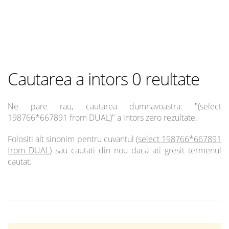
Cautarea a intors 0 reultate
Ne pare rau, cautarea dumnavoastra: "(select
198766*667891 from DUAL)" a intors zero rezultate.
Folositi alt sinonim pentru cuvantul
(select 198766*667891
from DUAL)
sau cautati din nou daca ati gresit termenul
cautat.