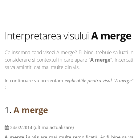
Interpretarea visului
A merge
Ce insemna cand visezi A merge? Ei bine, trebuie sa luati in
considerare si contextul in care apare "
A merge
". Incercati
sa va amintiti cat mai multe din vis.
In continuare va prezentam
explicatiile pentru visul "A merge"
:
1.
A merge
(ultima actualizare)
24/02/2014
A merge in vis
are mai multe semnificatii. Ar fi bine sa va