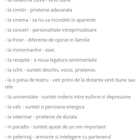
- la cimitir - prietenie adevarata
- la cinema - sa nu va incredeti in aparente
- la concert - personalitate intreprinzatoare
- la frizer - diferente de opinie in familie
- la inmormantre - esec
- la receptie - o noua legatura sentimentala
- la schit - sunteti deschis, voios, prietenos
- la o piesa de teatru - veti primi de la distanta vesti bune sau
rele
- la universitate - sunteti indecis intre euforie si depresiune
- la vals - sunteti o persoana energica
- la veterinar - prietenie de durata
- in paradis - sunteti ajutat de un om important
- in pelerinaj - armonie si intelegere cu partenerul