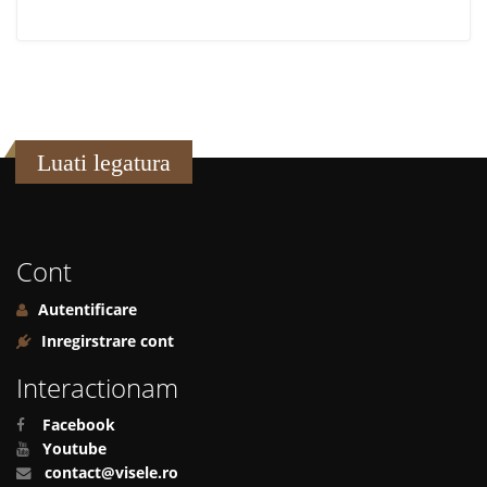
Luati legatura
Cont
Autentificare
Inregirstrare cont
Interactionam
Facebook
Youtube
contact@visele.ro