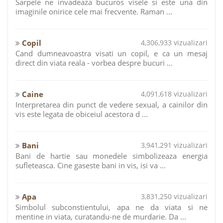
Sarpele ne invadeaza bucuros visele si este una din
imaginile onirice cele mai frecvente. Raman ...
Copil
4,306,933 vizualizari
Cand dumneavoastra visati un copil, e ca un mesaj
direct din viata reala - vorbea despre bucuri ...
Caine
4,091,618 vizualizari
Interpretarea din punct de vedere sexual, a cainilor din
vis este legata de obiceiul acestora d ...
Bani
3,941,291 vizualizari
Bani de hartie sau monedele simbolizeaza energia
sufleteasca. Cine gaseste bani in vis, isi va ...
Apa
3,831,250 vizualizari
Simbolul subconstientului, apa ne da viata si ne
mentine in viata, curatandu-ne de murdarie. Da ...