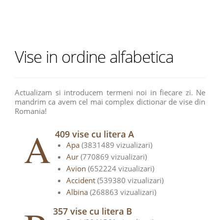
Vise in ordine alfabetica
Actualizam si introducem termeni noi in fiecare zi. Ne
mandrim ca avem cel mai complex dictionar de vise din
Romania!
A
409 vise cu litera A
Apa
(3831489 vizualizari)
Aur
(770869 vizualizari)
Avion
(652224 vizualizari)
Accident
(539380 vizualizari)
Albina
(268863 vizualizari)
357 vise cu litera B