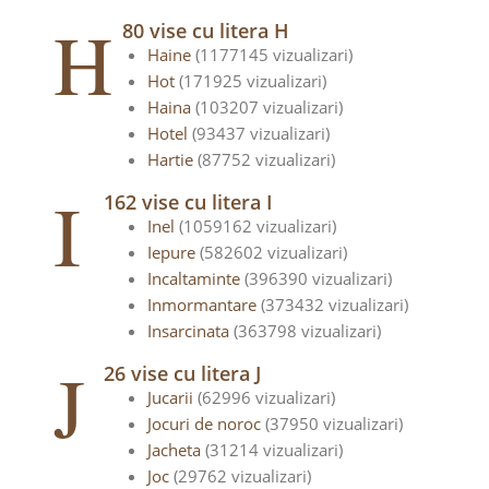
H
80 vise cu litera H
Haine
(1177145 vizualizari)
Hot
(171925 vizualizari)
Haina
(103207 vizualizari)
Hotel
(93437 vizualizari)
Hartie
(87752 vizualizari)
I
162 vise cu litera I
Inel
(1059162 vizualizari)
Iepure
(582602 vizualizari)
Incaltaminte
(396390 vizualizari)
Inmormantare
(373432 vizualizari)
Insarcinata
(363798 vizualizari)
J
26 vise cu litera J
Jucarii
(62996 vizualizari)
Jocuri de noroc
(37950 vizualizari)
Jacheta
(31214 vizualizari)
Joc
(29762 vizualizari)