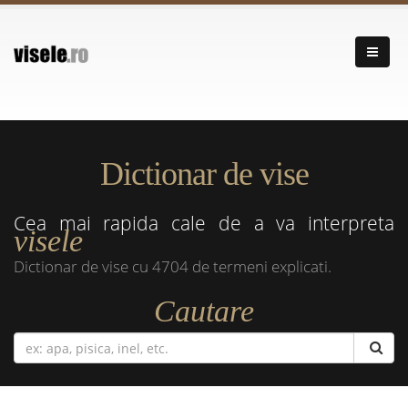
Dictionar de vise
Cea mai rapida cale de a va interpreta
visele
Dictionar de vise cu 4704 de termeni explicati.
Cautare