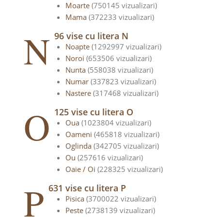
Moarte
(750145 vizualizari)
Mama
(372233 vizualizari)
N
96 vise cu litera N
Noapte
(1292997 vizualizari)
Noroi
(653506 vizualizari)
Nunta
(558038 vizualizari)
Numar
(337823 vizualizari)
Nastere
(317468 vizualizari)
O
125 vise cu litera O
Oua
(1023804 vizualizari)
Oameni
(465818 vizualizari)
Oglinda
(342705 vizualizari)
Ou
(257616 vizualizari)
Oaie / Oi
(228325 vizualizari)
P
631 vise cu litera P
Pisica
(3700022 vizualizari)
Peste
(2738139 vizualizari)