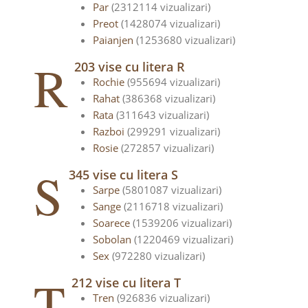
Par
(2312114 vizualizari)
Preot
(1428074 vizualizari)
Paianjen
(1253680 vizualizari)
R
203 vise cu litera R
Rochie
(955694 vizualizari)
Rahat
(386368 vizualizari)
Rata
(311643 vizualizari)
Razboi
(299291 vizualizari)
Rosie
(272857 vizualizari)
S
345 vise cu litera S
Sarpe
(5801087 vizualizari)
Sange
(2116718 vizualizari)
Soarece
(1539206 vizualizari)
Sobolan
(1220469 vizualizari)
Sex
(972280 vizualizari)
T
212 vise cu litera T
Tren
(926836 vizualizari)