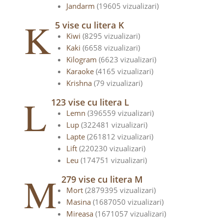
Jandarm
(19605 vizualizari)
K
5 vise cu litera K
Kiwi
(8295 vizualizari)
Kaki
(6658 vizualizari)
Kilogram
(6623 vizualizari)
Karaoke
(4165 vizualizari)
Krishna
(79 vizualizari)
L
123 vise cu litera L
Lemn
(396559 vizualizari)
Lup
(322481 vizualizari)
Lapte
(261812 vizualizari)
Lift
(220230 vizualizari)
Leu
(174751 vizualizari)
M
279 vise cu litera M
Mort
(2879395 vizualizari)
Masina
(1687050 vizualizari)
Mireasa
(1671057 vizualizari)