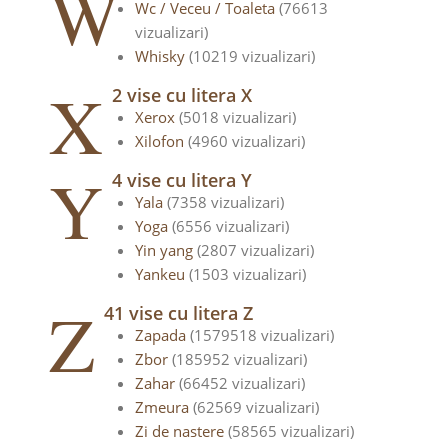
W
Wc / Veceu / Toaleta
(76613
vizualizari)
Whisky
(10219 vizualizari)
X
2 vise cu litera X
Xerox
(5018 vizualizari)
Xilofon
(4960 vizualizari)
Y
4 vise cu litera Y
Yala
(7358 vizualizari)
Yoga
(6556 vizualizari)
Yin yang
(2807 vizualizari)
Yankeu
(1503 vizualizari)
Z
41 vise cu litera Z
Zapada
(1579518 vizualizari)
Zbor
(185952 vizualizari)
Zahar
(66452 vizualizari)
Zmeura
(62569 vizualizari)
Zi de nastere
(58565 vizualizari)