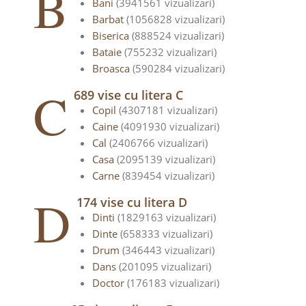
B
Bani
(3941561 vizualizari)
Barbat
(1056828 vizualizari)
Biserica
(888524 vizualizari)
Bataie
(755232 vizualizari)
Broasca
(590284 vizualizari)
C
689 vise cu litera C
Copil
(4307181 vizualizari)
Caine
(4091930 vizualizari)
Cal
(2406766 vizualizari)
Casa
(2095139 vizualizari)
Carne
(839454 vizualizari)
D
174 vise cu litera D
Dinti
(1829163 vizualizari)
Dinte
(658333 vizualizari)
Drum
(346443 vizualizari)
Dans
(201095 vizualizari)
Doctor
(176183 vizualizari)