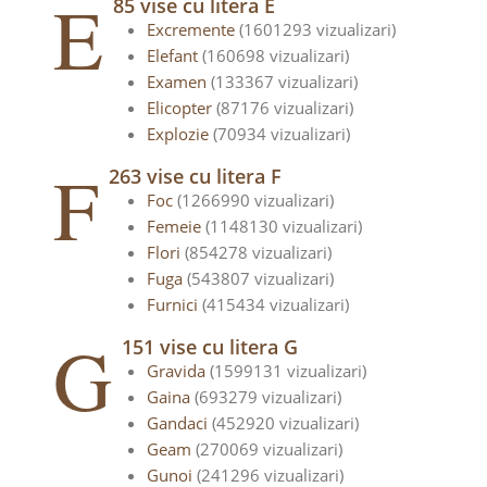
E
85 vise cu litera E
Excremente
(1601293 vizualizari)
Elefant
(160698 vizualizari)
Examen
(133367 vizualizari)
Elicopter
(87176 vizualizari)
Explozie
(70934 vizualizari)
F
263 vise cu litera F
Foc
(1266990 vizualizari)
Femeie
(1148130 vizualizari)
Flori
(854278 vizualizari)
Fuga
(543807 vizualizari)
Furnici
(415434 vizualizari)
G
151 vise cu litera G
Gravida
(1599131 vizualizari)
Gaina
(693279 vizualizari)
Gandaci
(452920 vizualizari)
Geam
(270069 vizualizari)
Gunoi
(241296 vizualizari)