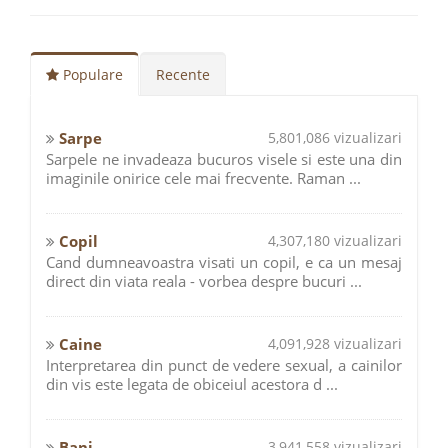
Populare
Recente
Sarpe
5,801,086 vizualizari
Sarpele ne invadeaza bucuros visele si este una din
imaginile onirice cele mai frecvente. Raman ...
Copil
4,307,180 vizualizari
Cand dumneavoastra visati un copil, e ca un mesaj
direct din viata reala - vorbea despre bucuri ...
Caine
4,091,928 vizualizari
Interpretarea din punct de vedere sexual, a cainilor
din vis este legata de obiceiul acestora d ...
Bani
3,941,558 vizualizari