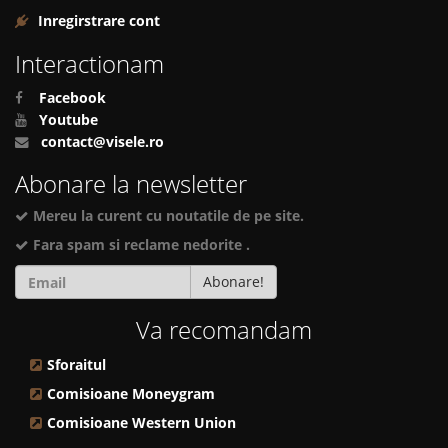
Inregirstrare cont
Interactionam
Facebook
Youtube
contact@visele.ro
Abonare la newsletter
Mereu la curent cu noutatile de pe site.
Fara spam si reclame nedorite .
Abonare!
Va recomandam
Sforaitul
Comisioane Moneygram
Comisioane Western Union