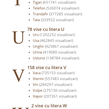
Tigan
(651741 vizualizari)
Telefon
(526074 vizualizari)
Trandafir
(377285 vizualizari)
Tata
(329552 vizualizari)
U
78 vise cu litera U
Urs
(1202252 vizualizari)
Usa
(462845 vizualizari)
Unghii
(425867 vizualizari)
Urina
(419080 vizualizari)
Usturoi
(138784 vizualizari)
V
158 vise cu litera V
Vaca
(735153 vizualizari)
Viermi
(557483 vizualizari)
Vin
(284297 vizualizari)
Vulpe
(275130 vizualizari)
Vapor
(207261 vizualizari)
2 vise cu litera W