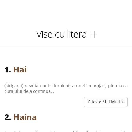
Vise cu litera H
1.
Hai
(strigand) nevoia unui stimulent, a unei incurajari, pierderea
curajului de a continua. ...
Citeste Mai Mult
2.
Haina