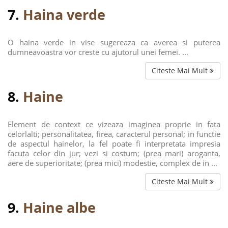
7.
Haina verde
O haina verde in vise sugereaza ca averea si puterea
dumneavoastra vor creste cu ajutorul unei femei. ...
Citeste Mai Mult
8.
Haine
Element de context ce vizeaza imaginea proprie in fata
celorlalti; personalitatea, firea, caracterul personal; in functie
de aspectul hainelor, la fel poate fi interpretata impresia
facuta celor din jur; vezi si costum; (prea mari) aroganta,
aere de superioritate; (prea mici) modestie, complex de in ...
Citeste Mai Mult
9.
Haine albe