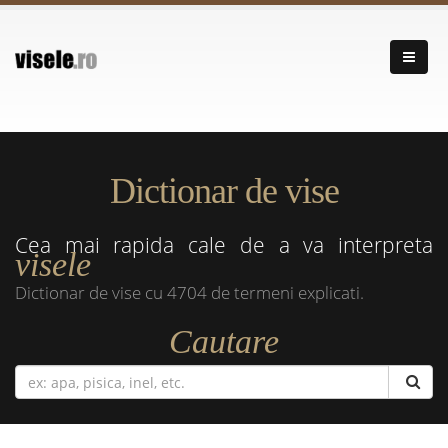
Dictionar de vise
Cea mai rapida cale de a va interpreta
visele
Dictionar de vise cu 4704 de termeni explicati.
Cautare