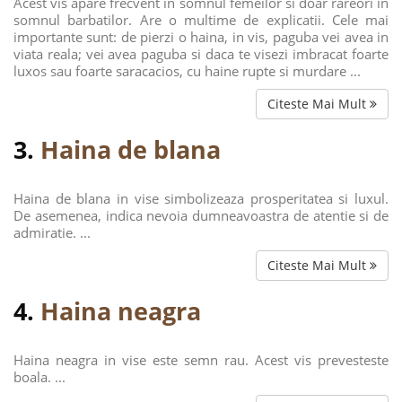
Acest vis apare frecvent in somnul femeilor si doar rareori in
somnul barbatilor. Are o multime de explicatii. Cele mai
importante sunt: de pierzi o haina, in vis, paguba vei avea in
viata reala; vei avea paguba si daca te visezi imbracat foarte
luxos sau foarte saracacios, cu haine rupte si murdare ...
Citeste Mai Mult
3.
Haina de blana
Haina de blana in vise simbolizeaza prosperitatea si luxul.
De asemenea, indica nevoia dumneavoastra de atentie si de
admiratie. ...
Citeste Mai Mult
4.
Haina neagra
Haina neagra in vise este semn rau. Acest vis prevesteste
boala. ...