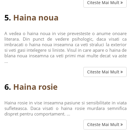
Citeste Mai Mult
5.
Haina noua
A vedea o haina noua in vise prevesteste o anume onoare
literara. Din punct de vedere psihologic, daca visati ca
imbracati o haina noua inseamna ca veti straluci la exterior
si veti gasi intelegere si liniste. Visul in care apare o haina de
blana noua inseamna ca veti primi mai multe decat va aste
...
Citeste Mai Mult
6.
Haina rosie
Haina rosie in vise inseamna pasiune si sensibilitate in viata
sufleteasca. Daca visati o haina rosie murdara semnifica
dispret pentru comportament. ...
Citeste Mai Mult