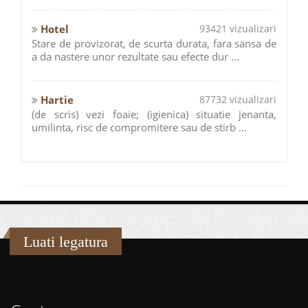
Hotel
93421 vizualizari
Stare de provizorat, de scurta durata, fara sansa de
a da nastere unor rezultate sau efecte dur ...
Hartie
87732 vizualizari
(de scris) vezi foaie; (igienica) situatie jenanta,
umilinta, risc de compromitere sau de stirb ...
Luati legatura