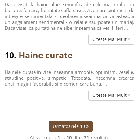
Daca visati la haine albe, semnifica de cele mai multe ori
bucurie, fericire, bunatate sufleteasca. Aveti un sentiment de
intregire sentimentala si deobicei inseamna ca va asteapta
un angajament sentimental - o relatie sau poate un mariaj.
Daca visati ca purtati haine albe, inseamna ca veti fi feri ...
Citeste Mai Mult
10.
Haine curate
Hainele curate in vise inseamna armonie, optimism, veselie,
atitudine pozitiva, simpatie. Totodata, inseamna crearea
unei imagini favorabile si o comunicare buna. ...
Citeste Mai Mult
Urmatoarele 10
Afisare de la
1
la
10
din :
71
rezultate