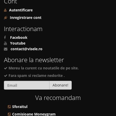
Cont
Autentificare
Inregirstrare cont
Interactionam
Facebook
Youtube
contact@visele.ro
Abonare la newsletter
Mereu la curent cu noutatile de pe site.
Fara spam si reclame nedorite .
Abonare!
Va recomandam
Sforaitul
Comisioane Moneygram