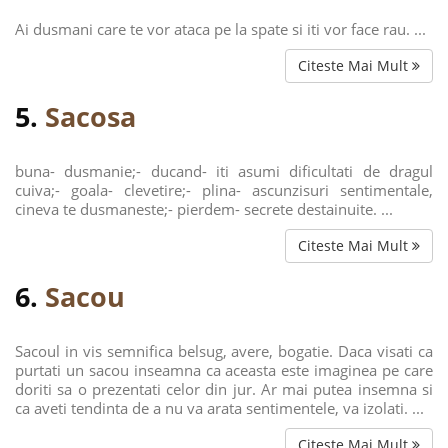
Ai dusmani care te vor ataca pe la spate si iti vor face rau. ...
Citeste Mai Mult
5.
Sacosa
buna- dusmanie;- ducand- iti asumi dificultati de dragul
cuiva;- goala- clevetire;- plina- ascunzisuri sentimentale,
cineva te dusmaneste;- pierdem- secrete destainuite. ...
Citeste Mai Mult
6.
Sacou
Sacoul in vis semnifica belsug, avere, bogatie. Daca visati ca
purtati un sacou inseamna ca aceasta este imaginea pe care
doriti sa o prezentati celor din jur. Ar mai putea insemna si
ca aveti tendinta de a nu va arata sentimentele, va izolati. ...
Citeste Mai Mult