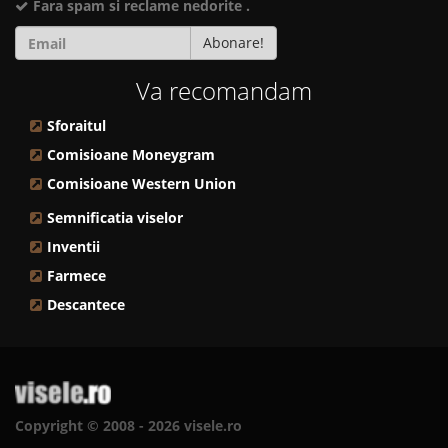
Fara spam si reclame nedorite .
Abonare!
Va recomandam
Sforaitul
Comisioane Moneygram
Comisioane Western Union
Semnificatia viselor
Inventii
Farmece
Descantece
Copyright © 2008 - 2026 visele.ro