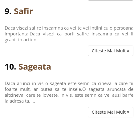
9.
Safir
Daca visezi safire inseamna ca vei te vei intilni cu o persoana
importanta.Daca visezi ca porti safire inseamna ca vei fi
grabit in actiuni. ...
Citeste Mai Mult
10.
Sageata
Daca arunci in vis o sageata este semn ca cineva la care tii
foarte mult, ar putea sa te insele.O sageata aruncata de
altcineva, care te loveste, in vis, este semn ca vei auzi barfe
la adresa ta. ...
Citeste Mai Mult