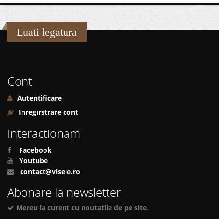
Luati legatura
Cont
Autentificare
Inregirstrare cont
Interactionam
Facebook
Youtube
contact@visele.ro
Abonare la newsletter
Mereu la curent cu noutatile de pe site.