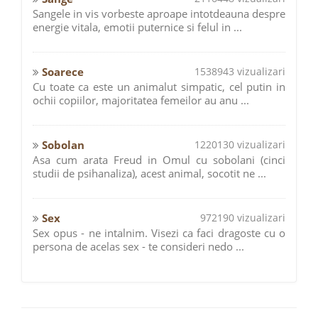
Sangele in vis vorbeste aproape intotdeauna despre
energie vitala, emotii puternice si felul in ...
Soarece
1538943 vizualizari
Cu toate ca este un animalut simpatic, cel putin in
ochii copiilor, majoritatea femeilor au anu ...
Sobolan
1220130 vizualizari
Asa cum arata Freud in Omul cu sobolani (cinci
studii de psihanaliza), acest animal, socotit ne ...
Sex
972190 vizualizari
Sex opus - ne intalnim. Visezi ca faci dragoste cu o
persona de acelas sex - te consideri nedo ...