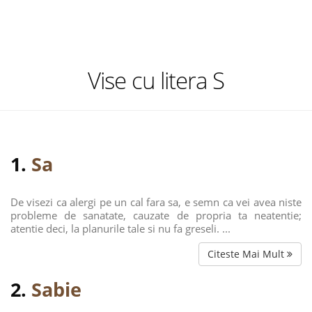
Vise cu litera S
1.
Sa
De visezi ca alergi pe un cal fara sa, e semn ca vei avea niste
probleme de sanatate, cauzate de propria ta neatentie;
atentie deci, la planurile tale si nu fa greseli. ...
Citeste Mai Mult
2.
Sabie