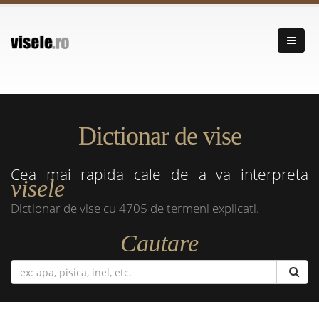
Dictionar de vise
Cea mai rapida cale de a va interpreta
visele
Dictionar de vise cu 4705 de termeni explicati.
Cautare