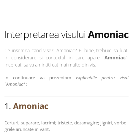
Interpretarea visului
Amoniac
Ce insemna cand visezi Amoniac? Ei bine, trebuie sa luati
in considerare si contextul in care apare "
Amoniac
".
Incercati sa va amintiti cat mai multe din vis.
In continuare va prezentam
explicatiile pentru visul
"Amoniac"
:
1.
Amoniac
Certuri, suparare, lacrimi; tristete, dezamagire; jigniri, vorbe
grele aruncate in vant.