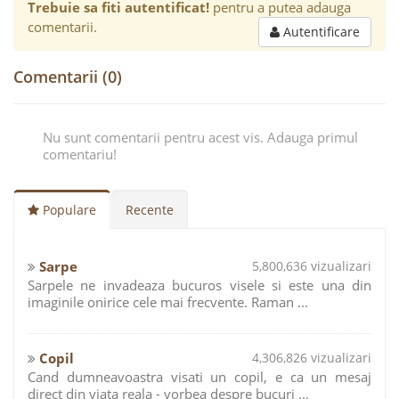
Trebuie sa fiti autentificat!
pentru a putea adauga
comentarii.
Autentificare
Comentarii (0)
Nu sunt comentarii pentru acest vis. Adauga primul
comentariu!
Populare
Recente
Sarpe
5,800,636 vizualizari
Sarpele ne invadeaza bucuros visele si este una din
imaginile onirice cele mai frecvente. Raman ...
Copil
4,306,826 vizualizari
Cand dumneavoastra visati un copil, e ca un mesaj
direct din viata reala - vorbea despre bucuri ...