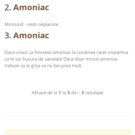
2.
Amoniac
Mirosind - vesti neplacute.
3.
Amoniac
Daca visezi ca folosesti amoniac la curatirea casei inseamna
ca te vei bucura de sanatate Daca doar mirosi amoniac
trebuie sa ai grija sa nu bei prea mult .
Afisare de la
1
la
3
din :
3
rezultate