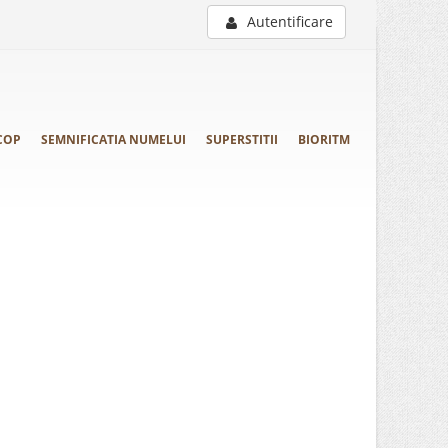
Autentificare
COP
SEMNIFICATIA NUMELUI
SUPERSTITII
BIORITM