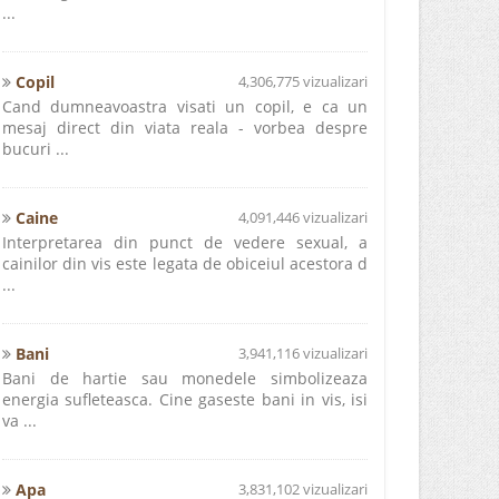
...
Copil
4,306,775 vizualizari
Cand dumneavoastra visati un copil, e ca un
mesaj direct din viata reala - vorbea despre
bucuri ...
Caine
4,091,446 vizualizari
Interpretarea din punct de vedere sexual, a
cainilor din vis este legata de obiceiul acestora d
...
Bani
3,941,116 vizualizari
Bani de hartie sau monedele simbolizeaza
energia sufleteasca. Cine gaseste bani in vis, isi
va ...
Apa
3,831,102 vizualizari