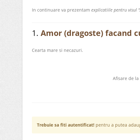
In continuare va prezentam
explicatiile pentru visul
1.
Amor (dragoste) facand c
Cearta mare si necazuri.
Afisare de la
Trebuie sa fiti autentificat!
pentru a putea adaug