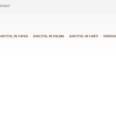
ontact
HICITUL IN CAFEA
GHICITUL IN PALMA
GHICITUL IN CARTI
HOROS