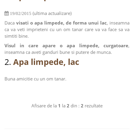
(ultima actualizare)
19/02/2015
Daca
visati o apa limpede, de forma unui lac
, inseamna
ca va veti imprieteni cu un om tanar care va va face sa va
simtiti bine.
Visul in care apare o apa limpede, curgatoare
,
inseamna ca aveti ganduri bune si putere de munca.
2.
Apa limpede, lac
Buna amicitie cu un om tanar.
Afisare de la
1
la
2
din :
2
rezultate