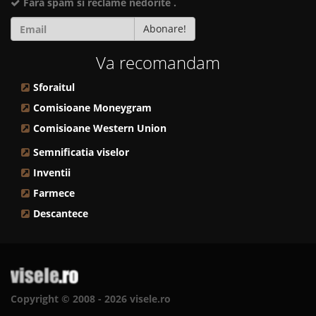
Fara spam si reclame nedorite .
Abonare!
Va recomandam
Sforaitul
Comisioane Moneygram
Comisioane Western Union
Semnificatia viselor
Inventii
Farmece
Descantece
Copyright © 2008 - 2026 visele.ro