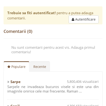
Trebuie sa fiti autentificat!
pentru a putea adauga
comentarii.
Autentificare
Comentarii (0)
Nu sunt comentarii pentru acest vis. Adauga primul
comentariu!
Populare
Recente
Sarpe
5,800,406 vizualizari
Sarpele ne invadeaza bucuros visele si este una din
imaginile onirice cele mai frecvente. Raman ...