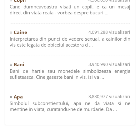
Copil
4,306,650 vizualizari
Cand dumneavoastra visati un copil, e ca un mesaj
direct din viata reala - vorbea despre bucuri ...
Caine
4,091,288 vizualizari
Interpretarea din punct de vedere sexual, a cainilor din
vis este legata de obiceiul acestora d ...
Bani
3,940,990 vizualizari
Bani de hartie sau monedele simbolizeaza energia
sufleteasca. Cine gaseste bani in vis, isi va ...
Apa
3,830,977 vizualizari
Simbolul subconstientului, apa ne da viata si ne
mentine in viata, curatandu-ne de murdarie. Da ...