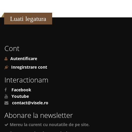
Luati legatura
Cont
Autentificare
Inregirstrare cont
Interactionam
Facebook
Youtube
contact@visele.ro
Abonare la newsletter
Mereu la curent cu noutatile de pe site.