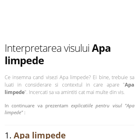
Interpretarea visului
Apa
limpede
Ce insemna cand visezi Apa limpede? Ei bine, trebuie sa
luati in considerare si contextul in care apare "
Apa
limpede
". Incercati sa va amintiti cat mai multe din vis.
In continuare va prezentam
explicatiile pentru visul "Apa
limpede"
:
1.
Apa limpede