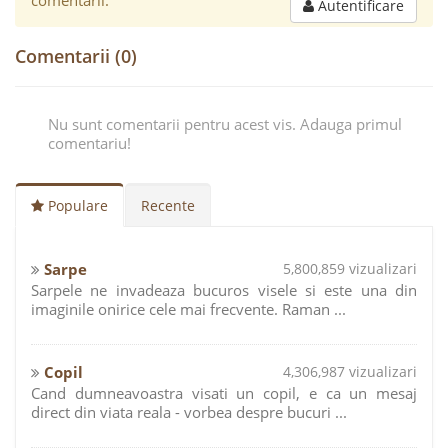
comentarii.
Autentificare
Comentarii (0)
Nu sunt comentarii pentru acest vis. Adauga primul
comentariu!
Populare
Recente
Sarpe
5,800,859 vizualizari
Sarpele ne invadeaza bucuros visele si este una din
imaginile onirice cele mai frecvente. Raman ...
Copil
4,306,987 vizualizari
Cand dumneavoastra visati un copil, e ca un mesaj
direct din viata reala - vorbea despre bucuri ...