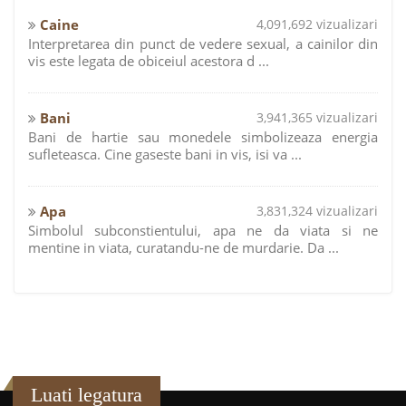
Caine
4,091,692 vizualizari
Interpretarea din punct de vedere sexual, a cainilor din
vis este legata de obiceiul acestora d ...
Bani
3,941,365 vizualizari
Bani de hartie sau monedele simbolizeaza energia
sufleteasca. Cine gaseste bani in vis, isi va ...
Apa
3,831,324 vizualizari
Simbolul subconstientului, apa ne da viata si ne
mentine in viata, curatandu-ne de murdarie. Da ...
Luati legatura