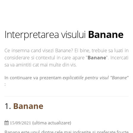
Interpretarea visului
Banane
Ce insemna cand visezi Banane? Ei bine, trebuie sa luati in
considerare si contextul in care apare "
Banane
". Incercati
sa va amintiti cat mai multe din vis.
In continuare va prezentam
explicatiile pentru visul "Banane"
:
1.
Banane
(ultima actualizare)
15/09/2021
Banana este unul dintre cele mai indragite si preferate fructe