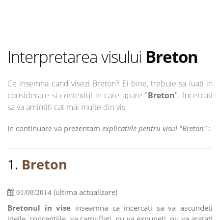
Interpretarea visului
Breton
Ce insemna cand visezi Breton? Ei bine, trebuie sa luati in
considerare si contextul in care apare "
Breton
". Incercati
sa va amintiti cat mai multe din vis.
In continuare va prezentam
explicatiile pentru visul "Breton"
:
1.
Breton
(ultima actualizare)
01/08/2014
Bretonul in vise
inseamna ca incercati sa va ascundeti
ideile, conceptiile, va camuflati, nu va expuneti, nu va aratati