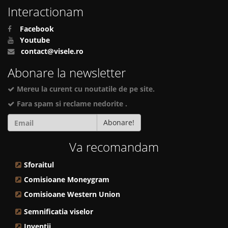
Interactionam
Facebook
Youtube
contact@visele.ro
Abonare la newsletter
Mereu la curent cu noutatile de pe site.
Fara spam si reclame nedorite .
Abonare!
Va recomandam
Sforaitul
Comisioane Moneygram
Comisioane Western Union
Semnificatia viselor
Inventii