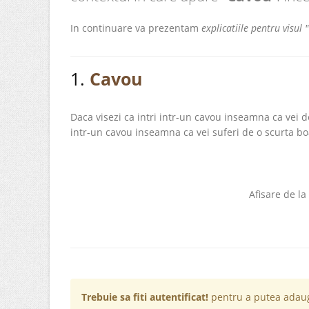
In continuare va prezentam
explicatiile pentru visul 
1.
Cavou
Daca visezi ca intri intr-un cavou inseamna ca vei 
intr-un cavou inseamna ca vei suferi de o scurta bo
Afisare de la
Trebuie sa fiti autentificat!
pentru a putea adaug