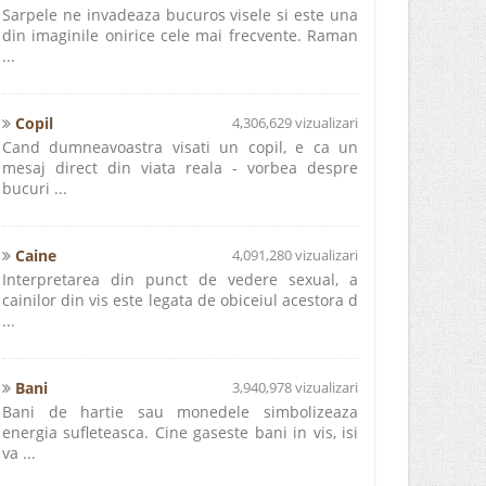
Sarpele ne invadeaza bucuros visele si este una
din imaginile onirice cele mai frecvente. Raman
...
Copil
4,306,629 vizualizari
Cand dumneavoastra visati un copil, e ca un
mesaj direct din viata reala - vorbea despre
bucuri ...
Caine
4,091,280 vizualizari
Interpretarea din punct de vedere sexual, a
cainilor din vis este legata de obiceiul acestora d
...
Bani
3,940,978 vizualizari
Bani de hartie sau monedele simbolizeaza
energia sufleteasca. Cine gaseste bani in vis, isi
va ...