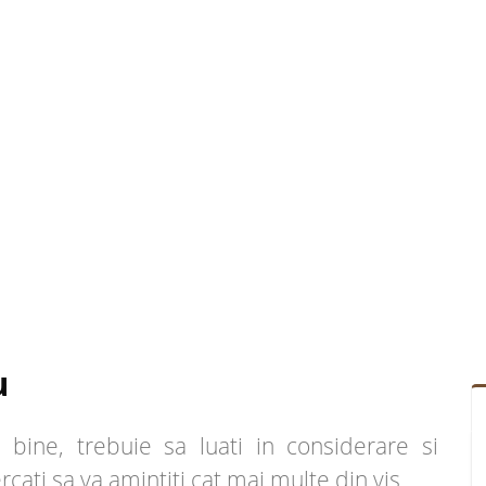
u
bine, trebuie sa luati in considerare si
ercati sa va amintiti cat mai multe din vis.