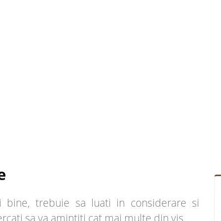
e
bine, trebuie sa luati in considerare si
cercati sa va amintiti cat mai multe din vis.