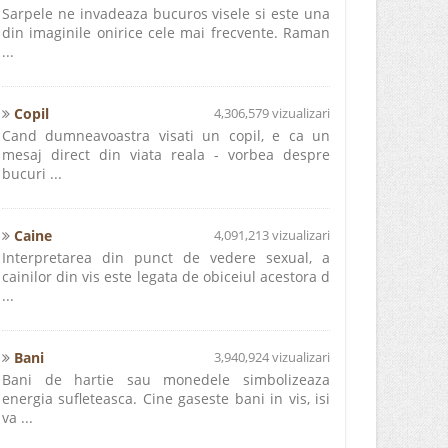
Sarpele ne invadeaza bucuros visele si este una
din imaginile onirice cele mai frecvente. Raman
...
Copil
4,306,579 vizualizari
Cand dumneavoastra visati un copil, e ca un
mesaj direct din viata reala - vorbea despre
bucuri ...
Caine
4,091,213 vizualizari
Interpretarea din punct de vedere sexual, a
cainilor din vis este legata de obiceiul acestora d
...
Bani
3,940,924 vizualizari
Bani de hartie sau monedele simbolizeaza
energia sufleteasca. Cine gaseste bani in vis, isi
va ...