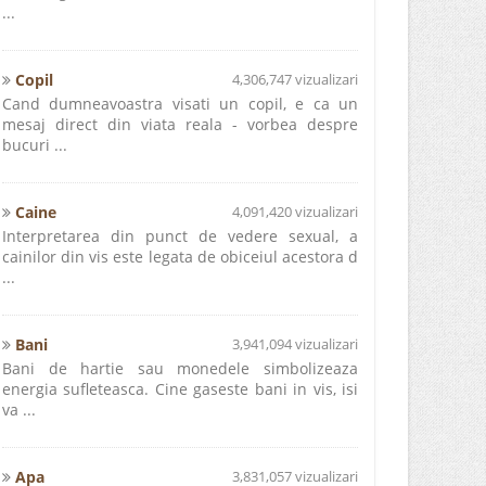
...
Copil
4,306,747 vizualizari
Cand dumneavoastra visati un copil, e ca un
mesaj direct din viata reala - vorbea despre
bucuri ...
Caine
4,091,420 vizualizari
Interpretarea din punct de vedere sexual, a
cainilor din vis este legata de obiceiul acestora d
...
Bani
3,941,094 vizualizari
Bani de hartie sau monedele simbolizeaza
energia sufleteasca. Cine gaseste bani in vis, isi
va ...
Apa
3,831,057 vizualizari