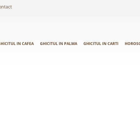
ontact
HICITUL IN CAFEA
GHICITUL IN PALMA
GHICITUL IN CARTI
HOROS