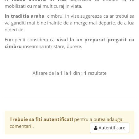
mobilizati cu mai mult curaj in viata.
In traditia araba
, cimbrul in vise sugereaza ca ar trebui sa
va ganditi mai bine inainte de a merge mai departe, de a lua
o decizie.
Europenii considera ca
visul la un preparat pregatit cu
cimbru
inseamna intristare, durere.
Afisare de la
1
la
1
din :
1
rezultate
Trebuie sa fiti autentificat!
pentru a putea adauga
comentarii.
Autentificare