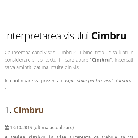
Interpretarea visului
Cimbru
Ce insemna cand visezi Cimbru? Ei bine, trebuie sa luati in
considerare si contextul in care apare "
Cimbru
". Incercati
sa va amintiti cat mai multe din vis.
In continuare va prezentam
explicatiile pentru visul "Cimbru"
:
1.
Cimbru
(ultima actualizare)
13/10/2015
A vedea cimbru in vise
sugereaza ca trebuie sa va