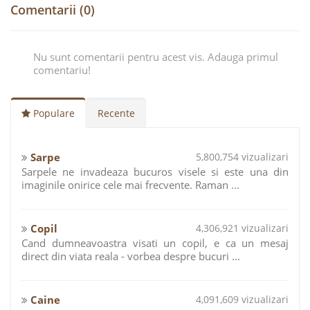
Comentarii (0)
Nu sunt comentarii pentru acest vis. Adauga primul
comentariu!
Populare
Recente
Sarpe
5,800,754 vizualizari
Sarpele ne invadeaza bucuros visele si este una din
imaginile onirice cele mai frecvente. Raman ...
Copil
4,306,921 vizualizari
Cand dumneavoastra visati un copil, e ca un mesaj
direct din viata reala - vorbea despre bucuri ...
Caine
4,091,609 vizualizari