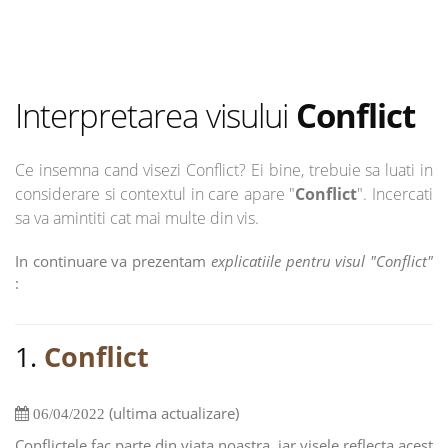
Interpretarea visului
Conflict
Ce insemna cand visezi Conflict? Ei bine, trebuie sa luati in
considerare si contextul in care apare "
Conflict
". Incercati
sa va amintiti cat mai multe din vis.
In continuare va prezentam
explicatiile pentru visul "Conflict"
:
1.
Conflict
(ultima actualizare)
06/04/2022
Conflictele fac parte din viata noastra, iar visele reflecta acest