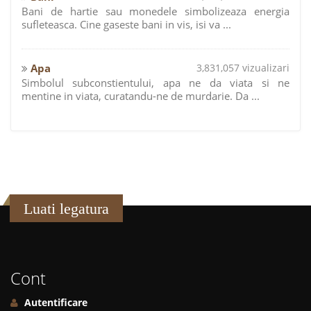
Bani de hartie sau monedele simbolizeaza energia
sufleteasca. Cine gaseste bani in vis, isi va ...
Apa
3,831,057 vizualizari
Simbolul subconstientului, apa ne da viata si ne
mentine in viata, curatandu-ne de murdarie. Da ...
Luati legatura
Cont
Autentificare