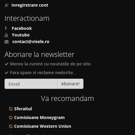
Inregirstrare cont
Interactionam
Facebook
Youtube
contact@visele.ro
Abonare la newsletter
Mereu la curent cu noutatile de pe site.
Fara spam si reclame nedorite .
Abonare!
Va recomandam
Sforaitul
Comisioane Moneygram
Comisioane Western Union