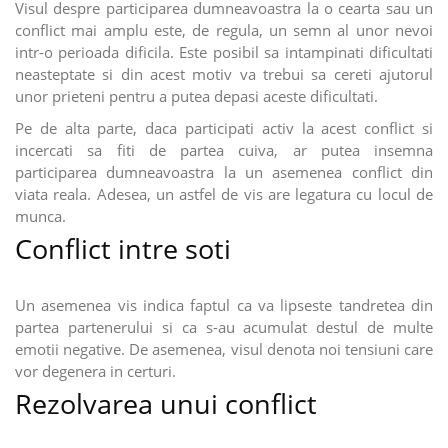
Visul despre participarea dumneavoastra la o cearta sau un
conflict mai amplu este, de regula, un semn al unor nevoi
intr-o perioada dificila. Este posibil sa intampinati dificultati
neasteptate si din acest motiv va trebui sa cereti ajutorul
unor prieteni pentru a putea depasi aceste dificultati.
Pe de alta parte, daca participati activ la acest conflict si
incercati sa fiti de partea cuiva, ar putea insemna
participarea dumneavoastra la un asemenea conflict din
viata reala. Adesea, un astfel de vis are legatura cu locul de
munca.
Conflict intre soti
Un asemenea vis indica faptul ca va lipseste tandretea din
partea partenerului si ca s-au acumulat destul de multe
emotii negative. De asemenea, visul denota noi tensiuni care
vor degenera in certuri.
Rezolvarea unui conflict