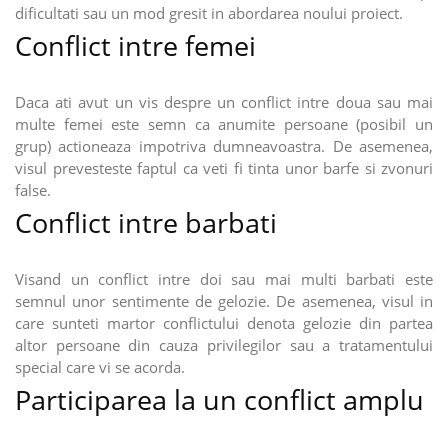
dificultati sau un mod gresit in abordarea noului proiect.
Conflict intre femei
Daca ati avut un vis despre un conflict intre doua sau mai
multe femei este semn ca anumite persoane (posibil un
grup) actioneaza impotriva dumneavoastra. De asemenea,
visul prevesteste faptul ca veti fi tinta unor barfe si zvonuri
false.
Conflict intre barbati
Visand un conflict intre doi sau mai multi barbati este
semnul unor sentimente de gelozie. De asemenea, visul in
care sunteti martor conflictului denota gelozie din partea
altor persoane din cauza privilegilor sau a tratamentului
special care vi se acorda.
Participarea la un conflict amplu