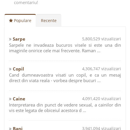
comentariu!
Populare
Recente
Sarpe
5,800,529 vizualizari
Sarpele ne invadeaza bucuros visele si este una din
imaginile onirice cele mai frecvente. Raman ...
Copil
4,306,747 vizualizari
Cand dumneavoastra visati un copil, e ca un mesaj
direct din viata reala - vorbea despre bucuri ...
Caine
4,091,420 vizualizari
Interpretarea din punct de vedere sexual, a cainilor din
vis este legata de obiceiul acestora d ...
Bani
3,941,094 vizualizari