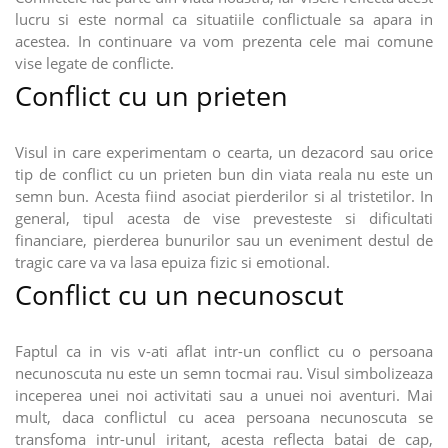
lucru si este normal ca situatiile conflictuale sa apara in
acestea. In continuare va vom prezenta cele mai comune
vise legate de conflicte.
Conflict cu un prieten
Visul in care experimentam o cearta, un dezacord sau orice
tip de conflict cu un prieten bun din viata reala nu este un
semn bun. Acesta fiind asociat pierderilor si al tristetilor. In
general, tipul acesta de vise prevesteste si dificultati
financiare, pierderea bunurilor sau un eveniment destul de
tragic care va va lasa epuiza fizic si emotional.
Conflict cu un necunoscut
Faptul ca in vis v-ati aflat intr-un conflict cu o persoana
necunoscuta nu este un semn tocmai rau. Visul simbolizeaza
inceperea unei noi activitati sau a unuei noi aventuri. Mai
mult, daca conflictul cu acea persoana necunoscuta se
transfoma intr-unul iritant, acesta reflecta batai de cap,