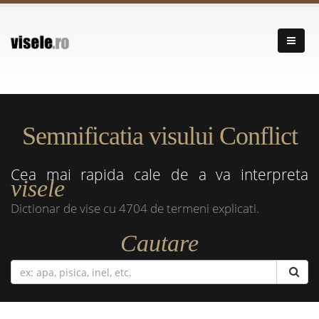
Semnificatia visului Conflict
Cea mai rapida cale de a va interpreta
visele
Dictionar de vise cu 4704 de termeni explicati.
Cautare