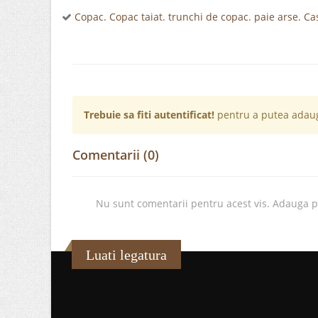
Copac. Copac taiat. trunchi de copac. paie arse. Ca
Trebuie sa fiti autentificat!
pentru a putea adaug
Comentarii (0)
Nu sunt comentarii pentru acest vis. Adauga 
Luati legatura