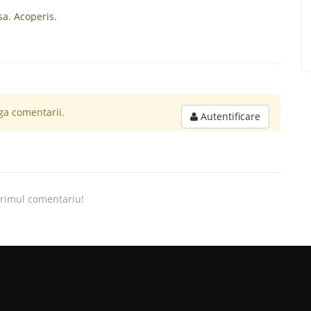
sa. Acoperis.
a comentarii.
Autentificare
primul comentariu!