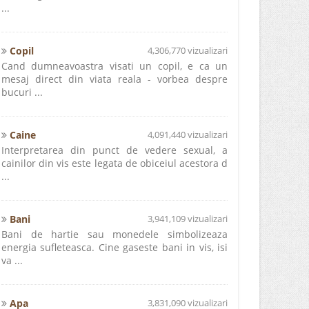
...
Copil
4,306,770 vizualizari
Cand dumneavoastra visati un copil, e ca un
mesaj direct din viata reala - vorbea despre
bucuri ...
Caine
4,091,440 vizualizari
Interpretarea din punct de vedere sexual, a
cainilor din vis este legata de obiceiul acestora d
...
Bani
3,941,109 vizualizari
Bani de hartie sau monedele simbolizeaza
energia sufleteasca. Cine gaseste bani in vis, isi
va ...
Apa
3,831,090 vizualizari