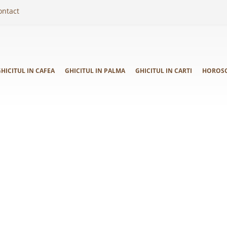
ontact
HICITUL IN CAFEA
GHICITUL IN PALMA
GHICITUL IN CARTI
HOROS