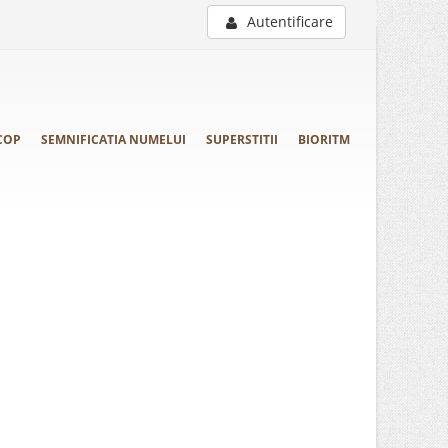
Autentificare
COP
SEMNIFICATIA NUMELUI
SUPERSTITII
BIORITM