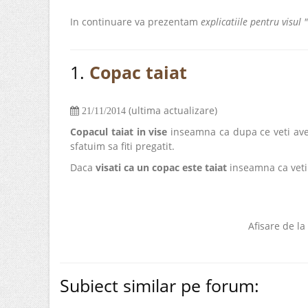
In continuare va prezentam
explicatiile pentru visul 
1.
Copac taiat
(ultima actualizare)
21/11/2014
Copacul taiat in vise
inseamna ca dupa ce veti ave
sfatuim sa fiti pregatit.
Daca
visati ca un copac este taiat
inseamna ca veti 
Afisare de la
Subiect similar pe forum: