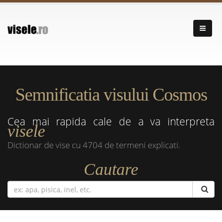
Semnificatia visului Cosmos
Cea mai rapida cale de a va interpreta
visele
Dictionar de vise cu 4704 de termeni explicati.
Cautare