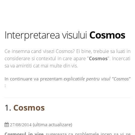
Interpretarea visului
Cosmos
Ce insemna cand visezi Cosmos? Ei bine, trebuie sa luati in
considerare si contextul in care apare "
Cosmos
". Incercati
sa va amintiti cat mai multe din vis.
In continuare va prezentam
explicatiile pentru visul "Cosmos"
:
1.
Cosmos
(ultima actualizare)
27/08/2014
Cosmosul in vise
sugereaza ca problemele incep sa vi se