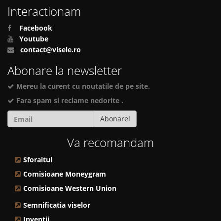
Interactionam
Facebook
Youtube
contact@visele.ro
Abonare la newsletter
Mereu la curent cu noutatile de pe site.
Fara spam si reclame nedorite .
Abonare!
Va recomandam
Sforaitul
Comisioane Moneygram
Comisioane Western Union
Semnificatia viselor
Inventii