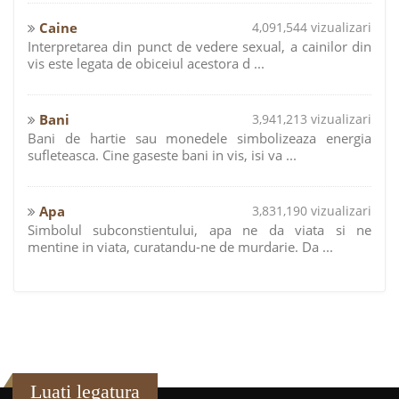
Caine
4,091,544 vizualizari
Interpretarea din punct de vedere sexual, a cainilor din
vis este legata de obiceiul acestora d ...
Bani
3,941,213 vizualizari
Bani de hartie sau monedele simbolizeaza energia
sufleteasca. Cine gaseste bani in vis, isi va ...
Apa
3,831,190 vizualizari
Simbolul subconstientului, apa ne da viata si ne
mentine in viata, curatandu-ne de murdarie. Da ...
Luati legatura