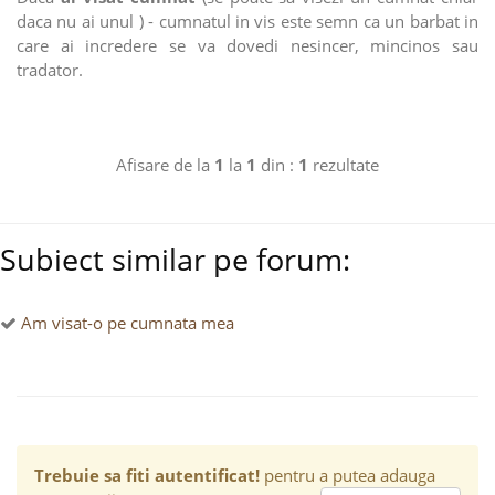
daca nu ai unul ) - cumnatul in vis este semn ca un barbat in
care ai incredere se va dovedi nesincer, mincinos sau
tradator.
Afisare de la
1
la
1
din :
1
rezultate
Subiect similar pe forum:
Am visat-o pe cumnata mea
Trebuie sa fiti autentificat!
pentru a putea adauga