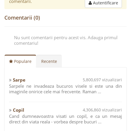
comentarii.
Autentificare
Comentarii (0)
Nu sunt comentarii pentru acest vis. Adauga primul
comentariu!
Populare
Recente
Sarpe
5,800,697 vizualizari
Sarpele ne invadeaza bucuros visele si este una din
imaginile onirice cele mai frecvente. Raman ...
Copil
4,306,860 vizualizari
Cand dumneavoastra visati un copil, e ca un mesaj
direct din viata reala - vorbea despre bucuri ...