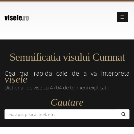
Semnificatia visului Cumnat
Cea mai rapida cale de a va interpreta
visele
Dictionar de vise cu 4704 de termeni explicati.
Cautare