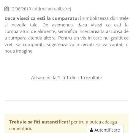
(ultima actualizare)
12/08/2013
Daca visezi ca esti la cumparaturi
simbolizeaza dorintele
si nevoile tale. De asemenea, daca visezi ca esti la
cumparaturi de alimente, semnifica incercarea ta ascunsa de
a cumpara atentia altora. Pentru un vis in care nu gasitit ce
vreti sa cumparati, sugereaza ca incercati sa va cautati o
noua imagine.
Afisare de la
1
la
1
din :
1
rezultate
Trebuie sa fiti autentificat!
pentru a putea adauga
comentarii.
Autentificare