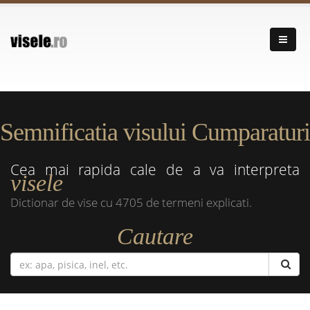
Semnificatia visului Cumparaturi
Cea mai rapida cale de a va interpreta
visele
Dictionar de vise cu 4705 de termeni explicati.
Cautare