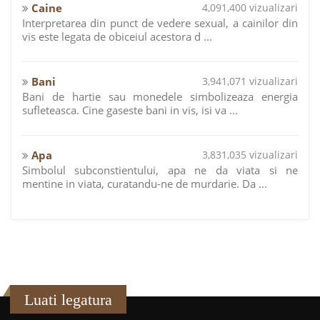
Caine
4,091,400 vizualizari
Interpretarea din punct de vedere sexual, a cainilor din
vis este legata de obiceiul acestora d ...
Bani
3,941,071 vizualizari
Bani de hartie sau monedele simbolizeaza energia
sufleteasca. Cine gaseste bani in vis, isi va ...
Apa
3,831,035 vizualizari
Simbolul subconstientului, apa ne da viata si ne
mentine in viata, curatandu-ne de murdarie. Da ...
Luati legatura