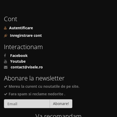
Cont
Autentificare
Inregirstrare cont
Interactionam
Facebook
Youtube
contact@visele.ro
Abonare la newsletter
Mereu la curent cu noutatile de pe site.
Fara spam si reclame nedorite .
Abonare!
Va recomandam