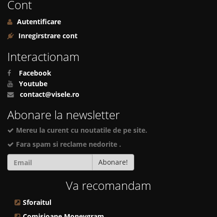
Cont
Autentificare
Inregirstrare cont
Interactionam
Facebook
Youtube
contact@visele.ro
Abonare la newsletter
Mereu la curent cu noutatile de pe site.
Fara spam si reclame nedorite .
Abonare!
Va recomandam
Sforaitul
Comisioane Moneygram