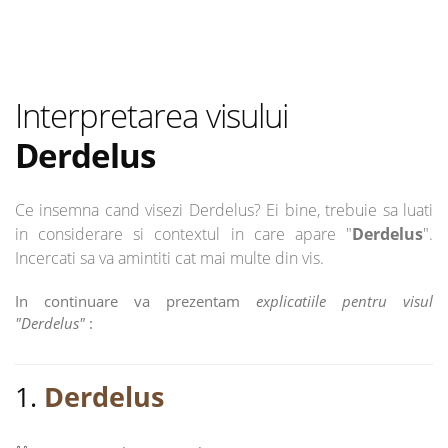
Interpretarea visului
Derdelus
Ce insemna cand visezi Derdelus? Ei bine, trebuie sa luati
in considerare si contextul in care apare "
Derdelus
".
Incercati sa va amintiti cat mai multe din vis.
In continuare va prezentam
explicatiile pentru visul
"Derdelus"
:
1.
Derdelus