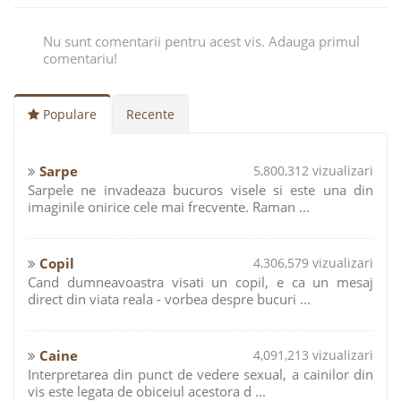
Nu sunt comentarii pentru acest vis. Adauga primul
comentariu!
Populare
Recente
Sarpe
5,800,312 vizualizari
Sarpele ne invadeaza bucuros visele si este una din
imaginile onirice cele mai frecvente. Raman ...
Copil
4,306,579 vizualizari
Cand dumneavoastra visati un copil, e ca un mesaj
direct din viata reala - vorbea despre bucuri ...
Caine
4,091,213 vizualizari
Interpretarea din punct de vedere sexual, a cainilor din
vis este legata de obiceiul acestora d ...