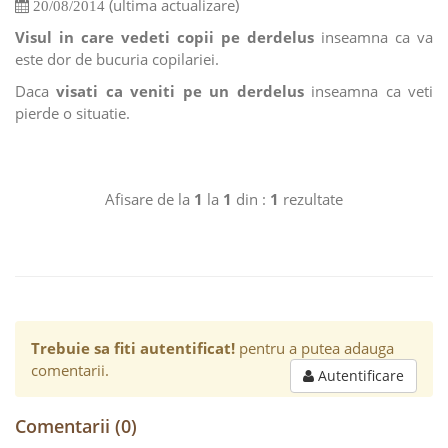
(ultima actualizare)
20/08/2014
Visul in care vedeti copii pe derdelus
inseamna ca va
este dor de bucuria copilariei.
Daca
visati ca veniti pe un derdelus
inseamna ca veti
pierde o situatie.
Afisare de la
1
la
1
din :
1
rezultate
Trebuie sa fiti autentificat!
pentru a putea adauga
comentarii.
Autentificare
Comentarii (0)