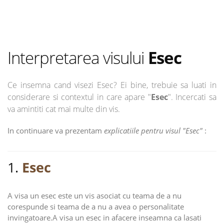
Interpretarea visului
Esec
Ce insemna cand visezi Esec? Ei bine, trebuie sa luati in
considerare si contextul in care apare "
Esec
". Incercati sa
va amintiti cat mai multe din vis.
In continuare va prezentam
explicatiile pentru visul "Esec"
:
1.
Esec
A visa un esec este un vis asociat cu teama de a nu
corespunde si teama de a nu a avea o personalitate
invingatoare.A visa un esec in afacere inseamna ca lasati