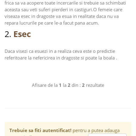
frica sa va acopere toate incercarile si trebuie sa schimbati
aceasta sau veti suferi pierderi in castiguri.O femeie care
viseaza esec in dragoste va esua in realitate daca nu va
repara lucrurile pe care le-a facut pana acum.
2.
Esec
Daca visezi ca esuezi in a realiza ceva este o predictie
referitoare la nefericirea in dragoste si poate la boala .
Afisare de la
1
la
2
din :
2
rezultate
Trebuie sa fiti autentificat!
pentru a putea adauga