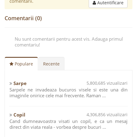
comentarii.
Autentificare
Comentarii (0)
Nu sunt comentarii pentru acest vis. Adauga primul
comentariu!
Populare
Recente
Sarpe
5,800,685 vizualizari
Sarpele ne invadeaza bucuros visele si este una din
imaginile onirice cele mai frecvente. Raman ...
Copil
4,306,856 vizualizari
Cand dumneavoastra visati un copil, e ca un mesaj
direct din viata reala - vorbea despre bucuri ...