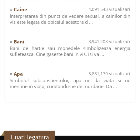
Caine
4,091,543 vizualizari
Interpretarea din punct de vedere sexual, a cainilor din
vis este legata de obiceiul acestora d ...
Bani
3,941,208 vizualizari
Bani de hartie sau monedele simbolizeaza energia
sufleteasca. Cine gaseste bani in vis, isi va ...
Apa
3,831,179 vizualizari
Simbolul subconstientului, apa ne da viata si ne
mentine in viata, curatandu-ne de murdarie. Da ...
Luati legatura