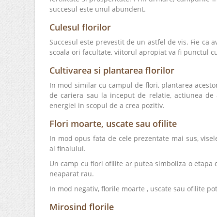
succesul este unul abundent.
Culesul florilor
Succesul este prevestit de un astfel de vis. Fie ca a
scoala ori facultate, viitorul apropiat va fi punctu
Cultivarea si plantarea florilor
In mod similar cu campul de flori, plantarea acestora
de cariera sau la inceput de relatie, actiunea d
energiei in scopul de a crea pozitiv.
Flori moarte, uscate sau ofilite
In mod opus fata de cele prezentate mai sus, visel
al finalului.
Un camp cu flori ofilite ar putea simboliza o etapa 
neaparat rau.
In mod negativ, florile moarte , uscate sau ofilite po
Mirosind florile