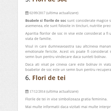
(ultima actualizare)
02/09/2017
Boabele si florile de soc
sunt considerate magice si s
asemenea, ele sunt folosite in tincturi, nutritie pr
Aparitia florilor de soc in vise este considerat a 
viata de familie.
Visul in care dumneavoastra sau altcineva mananca 
emotionale fericite. Acest vis poate fi considerat s
semn bun pentru vindecare daca sunteti bolnav.
Daca ati visat pe cineva care este bolnav in viata
boabelor de soc este un semn bun pentru recupera
6.
Flori de tei
(ultima actualizare)
17/12/2014
Florile de tei in vise simbolizeaza gratia feminina.
Mai multe informatii daca vizitati mai multe interp