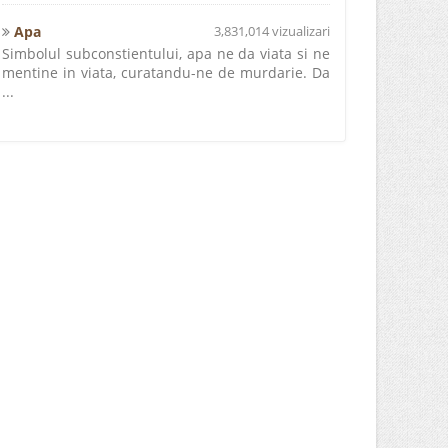
Apa
3,831,014 vizualizari
Simbolul subconstientului, apa ne da viata si ne
mentine in viata, curatandu-ne de murdarie. Da
...