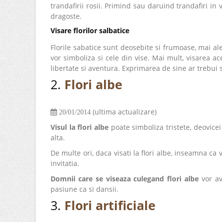
trandafirii rosii. Primind sau daruind trandafiri in
dragoste.
Visare florilor salbatice
Florile sabatice sunt deosebite si frumoase, mai ale
vor simboliza si cele din vise. Mai mult, visarea ace
libertate si aventura. Exprimarea de sine ar trebui 
2.
Flori albe
(ultima actualizare)
20/01/2014
Visul la flori albe
poate simboliza tristete, deovicei
alta.
De multe ori, daca visati la flori albe, inseamna ca 
invitatia.
Domnii care se viseaza culegand flori albe
vor av
pasiune ca si dansii.
3.
Flori artificiale