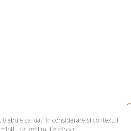
 trebuie sa luati in considerare si contextul
amintiti cat mai multe din vis.