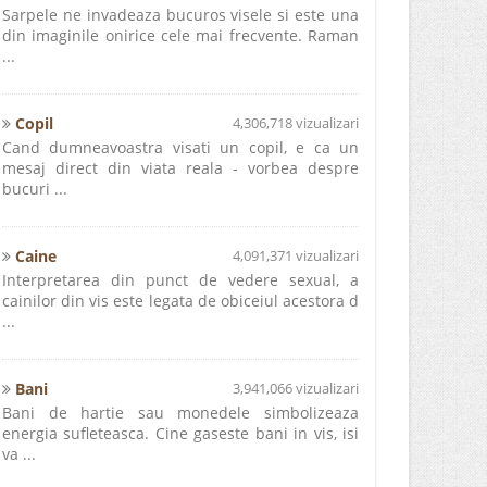
Sarpele ne invadeaza bucuros visele si este una
din imaginile onirice cele mai frecvente. Raman
...
Copil
4,306,718 vizualizari
Cand dumneavoastra visati un copil, e ca un
mesaj direct din viata reala - vorbea despre
bucuri ...
Caine
4,091,371 vizualizari
Interpretarea din punct de vedere sexual, a
cainilor din vis este legata de obiceiul acestora d
...
Bani
3,941,066 vizualizari
Bani de hartie sau monedele simbolizeaza
energia sufleteasca. Cine gaseste bani in vis, isi
va ...