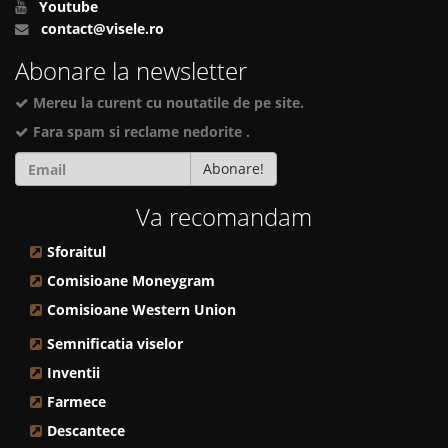
Youtube
contact@visele.ro
Abonare la newsletter
Mereu la curent cu noutatile de pe site.
Fara spam si reclame nedorite .
Abonare!
Va recomandam
Sforaitul
Comisioane Moneygram
Comisioane Western Union
Semnificatia viselor
Inventii
Farmece
Descantece