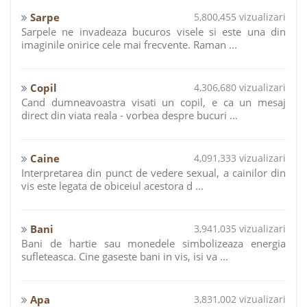
Sarpe
5,800,455 vizualizari
Sarpele ne invadeaza bucuros visele si este una din
imaginile onirice cele mai frecvente. Raman ...
Copil
4,306,680 vizualizari
Cand dumneavoastra visati un copil, e ca un mesaj
direct din viata reala - vorbea despre bucuri ...
Caine
4,091,333 vizualizari
Interpretarea din punct de vedere sexual, a cainilor din
vis este legata de obiceiul acestora d ...
Bani
3,941,035 vizualizari
Bani de hartie sau monedele simbolizeaza energia
sufleteasca. Cine gaseste bani in vis, isi va ...
Apa
3,831,002 vizualizari