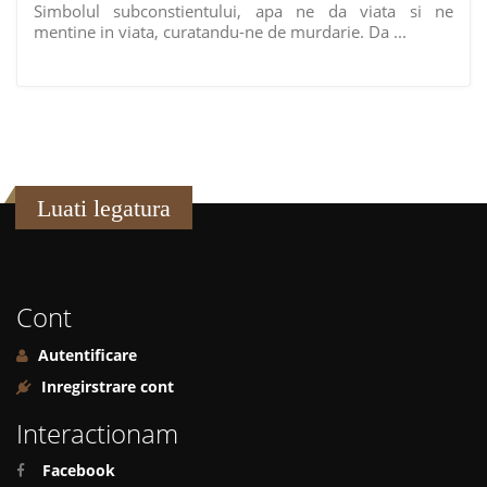
Simbolul subconstientului, apa ne da viata si ne
mentine in viata, curatandu-ne de murdarie. Da ...
Luati legatura
Cont
Autentificare
Inregirstrare cont
Interactionam
Facebook