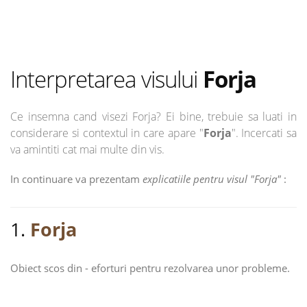
Interpretarea visului
Forja
Ce insemna cand visezi Forja? Ei bine, trebuie sa luati in
considerare si contextul in care apare "
Forja
". Incercati sa
va amintiti cat mai multe din vis.
In continuare va prezentam
explicatiile pentru visul "Forja"
:
1.
Forja
Obiect scos din - eforturi pentru rezolvarea unor probleme.