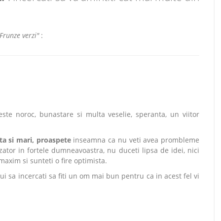
"Frunze verzi"
:
ste noroc, bunastare si multa veselie, speranta, un viitor
ata si mari, proaspete
inseamna ca nu veti avea prombleme
zator in fortele dumneavoastra, nu duceti lipsa de idei, nici
maxim si sunteti o fire optimista.
i sa incercati sa fiti un om mai bun pentru ca in acest fel vi