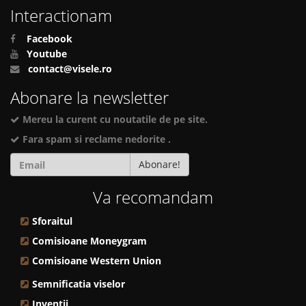
Interactionam
Facebook
Youtube
contact@visele.ro
Abonare la newsletter
Mereu la curent cu noutatile de pe site.
Fara spam si reclame nedorite .
Abonare!
Va recomandam
Sforaitul
Comisioane Moneygram
Comisioane Western Union
Semnificatia viselor
Inventii