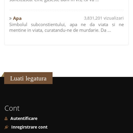
Apa
3,831,201 vizualizari
Simbolul subconstientului, apa ne da viata si ne
mentine in viata, curatandu-ne de murdarie. Da ...
Luati legatura
Cont
Autentificare
Inregirstrare cont