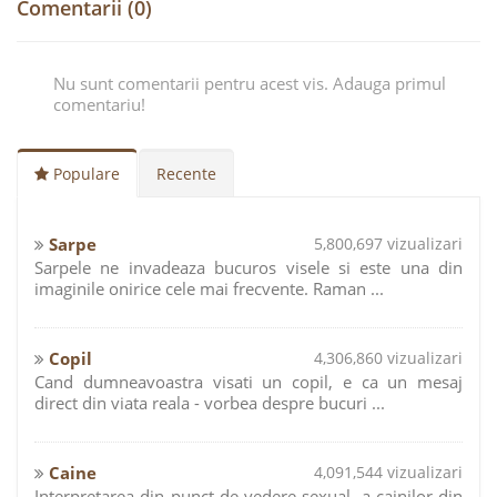
Comentarii (0)
Nu sunt comentarii pentru acest vis. Adauga primul
comentariu!
Populare
Recente
Sarpe
5,800,697 vizualizari
Sarpele ne invadeaza bucuros visele si este una din
imaginile onirice cele mai frecvente. Raman ...
Copil
4,306,860 vizualizari
Cand dumneavoastra visati un copil, e ca un mesaj
direct din viata reala - vorbea despre bucuri ...
Caine
4,091,544 vizualizari
Interpretarea din punct de vedere sexual, a cainilor din