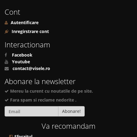
Cont
Autentificare
Inregirstrare cont
Interactionam
Facebook
Youtube
contact@visele.ro
Abonare la newsletter
Mereu la curent cu noutatile de pe site.
Fara spam si reclame nedorite .
Abonare!
Va recomandam
Sforaitul