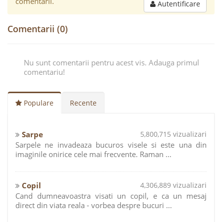
comentarii.
Autentificare
Comentarii (0)
Nu sunt comentarii pentru acest vis. Adauga primul
comentariu!
Populare
Recente
Sarpe
5,800,715 vizualizari
Sarpele ne invadeaza bucuros visele si este una din
imaginile onirice cele mai frecvente. Raman ...
Copil
4,306,889 vizualizari
Cand dumneavoastra visati un copil, e ca un mesaj
direct din viata reala - vorbea despre bucuri ...