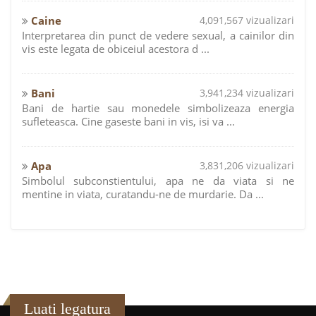
Caine
4,091,567 vizualizari
Interpretarea din punct de vedere sexual, a cainilor din
vis este legata de obiceiul acestora d ...
Bani
3,941,234 vizualizari
Bani de hartie sau monedele simbolizeaza energia
sufleteasca. Cine gaseste bani in vis, isi va ...
Apa
3,831,206 vizualizari
Simbolul subconstientului, apa ne da viata si ne
mentine in viata, curatandu-ne de murdarie. Da ...
Luati legatura