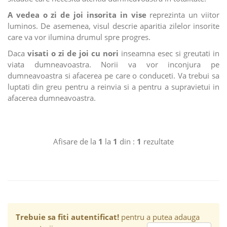
A vedea o zi de joi insorita in vise
reprezinta un viitor
luminos. De asemenea, visul descrie aparitia zilelor insorite
care va vor ilumina drumul spre progres.
Daca
visati o zi de joi cu nori
inseamna esec si greutati in
viata dumneavoastra. Norii va vor inconjura pe
dumneavoastra si afacerea pe care o conduceti. Va trebui sa
luptati din greu pentru a reinvia si a pentru a supravietui in
afacerea dumneavoastra.
Afisare de la
1
la
1
din :
1
rezultate
Trebuie sa fiti autentificat!
pentru a putea adauga