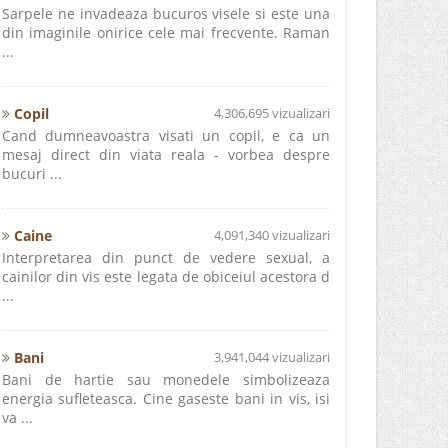
Sarpele ne invadeaza bucuros visele si este una
din imaginile onirice cele mai frecvente. Raman
...
Copil
4,306,695 vizualizari
Cand dumneavoastra visati un copil, e ca un
mesaj direct din viata reala - vorbea despre
bucuri ...
Caine
4,091,340 vizualizari
Interpretarea din punct de vedere sexual, a
cainilor din vis este legata de obiceiul acestora d
...
Bani
3,941,044 vizualizari
Bani de hartie sau monedele simbolizeaza
energia sufleteasca. Cine gaseste bani in vis, isi
va ...