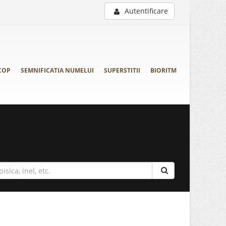
Autentificare
COP
SEMNIFICATIA NUMELUI
SUPERSTITII
BIORITM