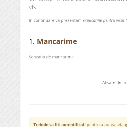
vis.
In continuare va prezentam
explicatiile pentru visu
1.
Mancarime
Senzatia de mancarime
Afisare de la
Trebuie sa fiti autentificat!
pentru a putea adaug