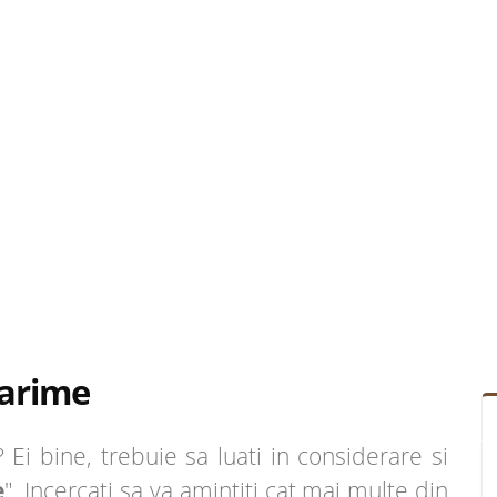
arime
i bine, trebuie sa luati in considerare si
e
". Incercati sa va amintiti cat mai multe din