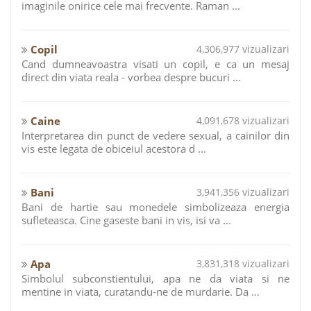
imaginile onirice cele mai frecvente. Raman ...
Copil
4,306,977 vizualizari
Cand dumneavoastra visati un copil, e ca un mesaj
direct din viata reala - vorbea despre bucuri ...
Caine
4,091,678 vizualizari
Interpretarea din punct de vedere sexual, a cainilor din
vis este legata de obiceiul acestora d ...
Bani
3,941,356 vizualizari
Bani de hartie sau monedele simbolizeaza energia
sufleteasca. Cine gaseste bani in vis, isi va ...
Apa
3,831,318 vizualizari
Simbolul subconstientului, apa ne da viata si ne
mentine in viata, curatandu-ne de murdarie. Da ...