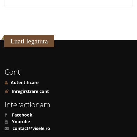
Luati legatura
Cont
Autentificare
Inregirstrare cont
Interactionam
Facebook
Youtube
contact@visele.ro