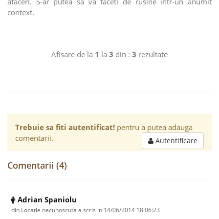
afaceri. S-ar putea sa va faceti de rusine intr-un anumit
context.
Afisare de la
1
la
3
din :
3
rezultate
Trebuie sa fiti autentificat!
pentru a putea adauga
comentarii.
Autentificare
Comentarii (4)
Adrian Spaniolu
din Locatie necunoscuta a scris in
14/06/2014 18:06:23