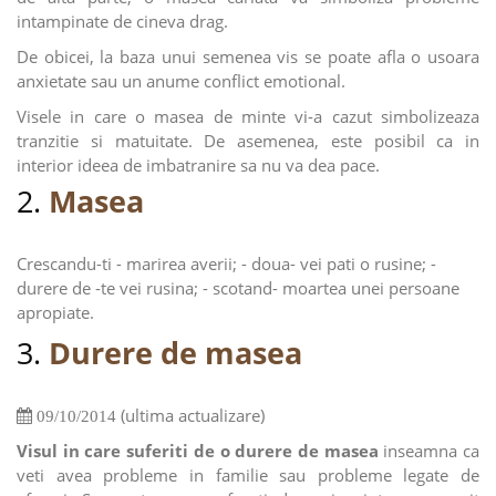
intampinate de cineva drag.
De obicei, la baza unui semenea vis se poate afla o usoara
anxietate sau un anume conflict emotional.
Visele in care o masea de minte vi-a cazut simbolizeaza
tranzitie si matuitate. De asemenea, este posibil ca in
interior ideea de imbatranire sa nu va dea pace.
2.
Masea
Crescandu-ti - marirea averii; - doua- vei pati o rusine; -
durere de -te vei rusina; - scotand- moartea unei persoane
apropiate.
3.
Durere de masea
(ultima actualizare)
09/10/2014
Visul in care suferiti de o durere de masea
inseamna ca
veti avea probleme in familie sau probleme legate de