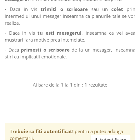
- Daca in vis
trimiti o scrisoare
sau un
colet
prin
intermediul unui mesager inseamna ca planurile tale se vor
realiza.
- Daca in vis
tu esti mesagerul
, inseamna ca vei avea
mustrari fara motive prea intemeiate.
- Daca
primesti o scrisoare
de la un mesager, inseamna
stiri cu implicatii emotionale.
Afisare de la
1
la
1
din :
1
rezultate
Trebuie sa fiti autentificat!
pentru a putea adauga
comentarii.
Autentificare