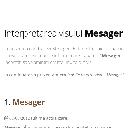
Interpretarea visului
Mesager
Ce insemna cand visezi Mesager? Ei bine, trebuie sa luati in
considerare si contextul in care apare "
Mesager
".
Incercati sa va amintiti cat mai multe din vis.
In continuare va prezentam
explicatiile pentru visul "Mesager"
:
1.
Mesager
(ultima actualizare)
01/08/2012
Mesagerul
in vis simbolizeaza stiri, noutati si surprize.