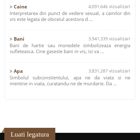
Caine
4,091,646 vizualizari
Interpretarea din punct de vedere sexual, a cainilor din
vis este legata de obiceiul acestora d ...
Bani
3,941,339 vizualizari
Bani de hartie sau monedele simbolizeaza energia
sufleteasca. Cine gaseste bani in vis, isi va ...
Apa
3,831,287 vizualizari
Simbolul subconstientului, apa ne da viata si ne
mentine in viata, curatandu-ne de murdarie. Da ...
Luati legatura