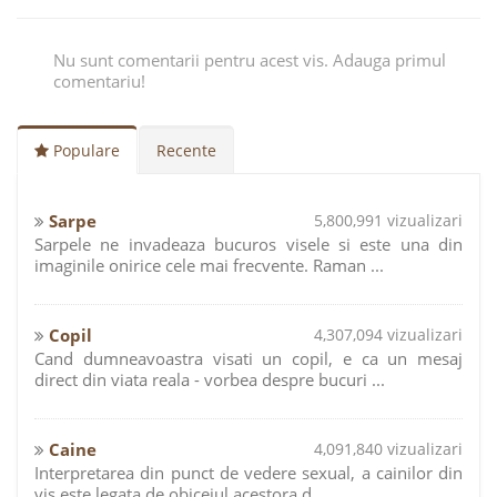
Nu sunt comentarii pentru acest vis. Adauga primul
comentariu!
Populare
Recente
Sarpe
5,800,991 vizualizari
Sarpele ne invadeaza bucuros visele si este una din
imaginile onirice cele mai frecvente. Raman ...
Copil
4,307,094 vizualizari
Cand dumneavoastra visati un copil, e ca un mesaj
direct din viata reala - vorbea despre bucuri ...
Caine
4,091,840 vizualizari
Interpretarea din punct de vedere sexual, a cainilor din
vis este legata de obiceiul acestora d ...