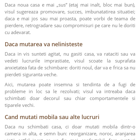
Daca noua casa e mai „sus” (etaj mai inalt, bloc mai bun),
visul sugereaza promovare, succes, imbunatatirea situatiei;
daca e mai jos sau mai proasta, poate vorbi de teama de
pierdere, retrogradare sau compromisuri pe care nu le doriti
cu adevarat.
Daca mutarea va nelinisteste
Daca in vis sunteti agitat, nu gasiti casa, va rataciti sau va
vedeti lucrurile imprastiate, visul scoate la suprafata
anxietatea fata de schimbare: doriti noul, dar va e frica sa nu
pierdeti siguranta veche.
Aici, mutarea poate insemna si tendinta de a fugi de
probleme in loc sa le rezolvati; visul va intreaba daca
schimbati doar decorul sau chiar comportamentele si
tiparele vechi.
Cand mutati mobila sau alte lucruri
Daca nu schimbati casa, ci doar mutati mobila dintr-o
camera in alta, e semn bun: reorganizare, noroc, aranjarea