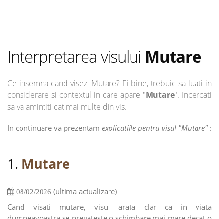
Interpretarea visului
Mutare
Ce insemna cand visezi Mutare? Ei bine, trebuie sa luati in
considerare si contextul in care apare "
Mutare
". Incercati
sa va amintiti cat mai multe din vis.
In continuare va prezentam
explicatiile pentru visul "Mutare"
:
1.
Mutare
(ultima actualizare)
08/02/2026
Cand visati mutare, visul arata clar ca in viata
dumneavoastra se pregateste o schimbare mai mare decat o