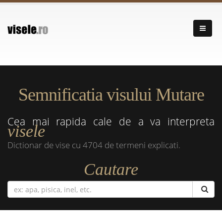
Semnificatia visului Mutare
Cea mai rapida cale de a va interpreta
visele
Dictionar de vise cu 4704 de termeni explicati.
Cautare