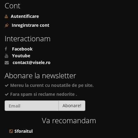
Cont
Autentificare
Inregirstrare cont
Interactionam
Facebook
Youtube
contact@visele.ro
Abonare la newsletter
Mereu la curent cu noutatile de pe site.
Fara spam si reclame nedorite .
Abonare!
Va recomandam
Sforaitul