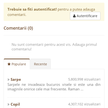
Trebuie sa fiti autentificat!
pentru a putea adauga
comentarii.
Autentificare
Comentarii (0)
Nu sunt comentarii pentru acest vis. Adauga primul
comentariu!
Populare
Recente
Sarpe
5,800,998 vizualizari
Sarpele ne invadeaza bucuros visele si este una din
imaginile onirice cele mai frecvente. Raman ...
Copil
4,307,102 vizualizari