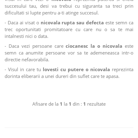
succesului tau, desi va trebui cu siguranta sa treci prin
dificultati si lupte pentru a-ti atinge succesul.
- Daca ai visat o
nicovala rupta sau defecta
este semn ca
trec oportunitati promitatoare cu care nu o sa te mai
intalnesti nici o data.
- Daca vezi persoane care
ciocanesc la o nicovala
este
semn ca anumite persoane vor sa te ademeneasca intr-o
directie nefavorabila.
- Visul in care tu
lovesti cu putere o nicovala
reprezinta
dorinta eliberarii a unei dureri din suflet care te apasa.
Afisare de la
1
la
1
din :
1
rezultate