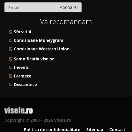
Abonare!
Va recomandam
Sforaitul
Comisioane Moneygram
Comisioane Western Union
Semnificatia viselor
Inventii
Farmece
Descantece
Copyright © 2008 - 2026 visele.ro
Politica de confidentialitate
Sitemap
Contact