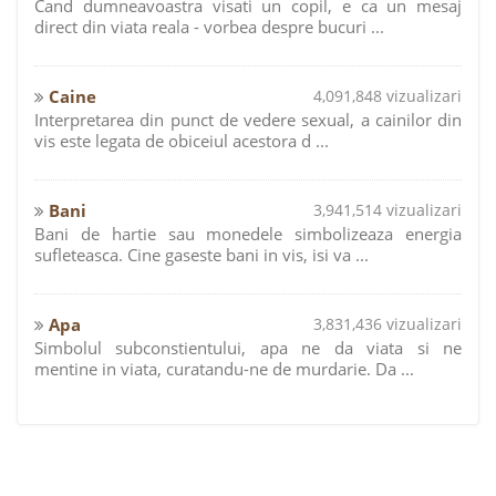
Cand dumneavoastra visati un copil, e ca un mesaj
direct din viata reala - vorbea despre bucuri ...
Caine
4,091,848 vizualizari
Interpretarea din punct de vedere sexual, a cainilor din
vis este legata de obiceiul acestora d ...
Bani
3,941,514 vizualizari
Bani de hartie sau monedele simbolizeaza energia
sufleteasca. Cine gaseste bani in vis, isi va ...
Apa
3,831,436 vizualizari
Simbolul subconstientului, apa ne da viata si ne
mentine in viata, curatandu-ne de murdarie. Da ...