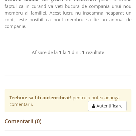
faptul ca in curand va veti bucura de compania unui nou
membru al familiei. Acest lucru nu inseamna neaparat un
copil, este posibil ca noul membru sa fie un animal de
companie.
Afisare de la
1
la
1
din :
1
rezultate
Trebuie sa fiti autentificat!
pentru a putea adauga
comentarii.
Autentificare
Comentarii (0)