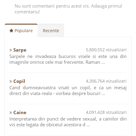
Nu sunt comentarii pentru acest vis. Adauga primul
comentariu!
Populare
Recente
Sarpe
5,800,552 vizualizari
Sarpele ne invadeaza bucuros visele si este una din
imaginile onirice cele mai frecvente. Raman ...
Copil
4,306,764 vizualizari
Cand dumneavoastra visati un copil, e ca un mesaj
direct din viata reala - vorbea despre bucuri ...
Caine
4,091,428 vizualizari
Interpretarea din punct de vedere sexual, a cainilor din
vis este legata de obiceiul acestora d ...