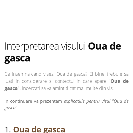
Interpretarea visului
Oua de
gasca
Ce insemna cand visezi Oua de gasca? Ei bine, trebuie sa
luati in considerare si contextul in care apare "
Oua de
gasca
". Incercati sa va amintiti cat mai multe din vis.
In continuare va prezentam
explicatiile pentru visul "Oua de
gasca"
:
1.
Oua de gasca