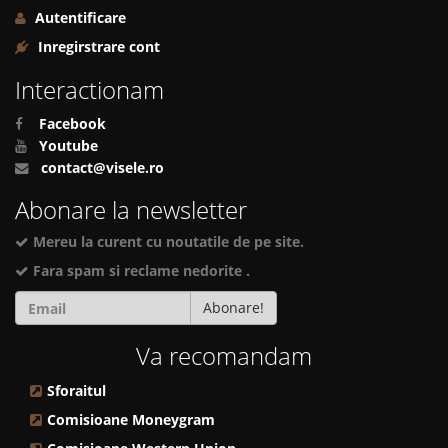
Autentificare
Inregirstrare cont
Interactionam
Facebook
Youtube
contact@visele.ro
Abonare la newsletter
Mereu la curent cu noutatile de pe site.
Fara spam si reclame nedorite .
Abonare!
Va recomandam
Sforaitul
Comisioane Moneygram