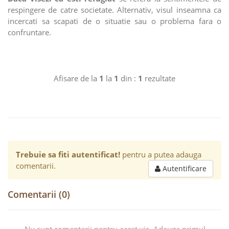
respingere de catre societate. Alternativ, visul inseamna ca
incercati sa scapati de o situatie sau o problema fara o
confruntare.
Afisare de la
1
la
1
din :
1
rezultate
Trebuie sa fiti autentificat!
pentru a putea adauga
comentarii.
Autentificare
Comentarii (0)