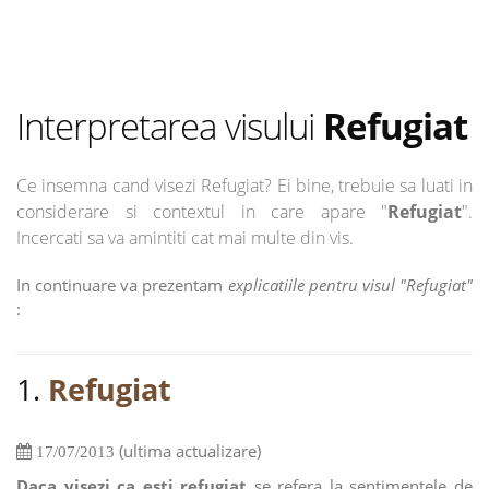
Interpretarea visului
Refugiat
Ce insemna cand visezi Refugiat? Ei bine, trebuie sa luati in
considerare si contextul in care apare "
Refugiat
".
Incercati sa va amintiti cat mai multe din vis.
In continuare va prezentam
explicatiile pentru visul "Refugiat"
:
1.
Refugiat
(ultima actualizare)
17/07/2013
Daca visezi ca esti refugiat
se refera la sentimentele de