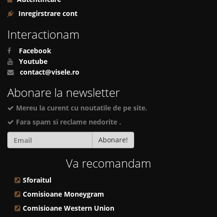
Inregirstrare cont
Interactionam
Facebook
Youtube
contact@visele.ro
Abonare la newsletter
Mereu la curent cu noutatile de pe site.
Fara spam si reclame nedorite .
Abonare!
Va recomandam
Sforaitul
Comisioane Moneygram
Comisioane Western Union