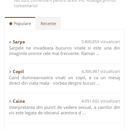
Nu sunt comentarii pentru acest vis. Adauga primul
comentariu!
Populare
Recente
Sarpe
5,800,859 vizualizari
Sarpele ne invadeaza bucuros visele si este una din
imaginile onirice cele mai frecvente. Raman ...
Copil
4,306,987 vizualizari
Cand dumneavoastra visati un copil, e ca un mesaj
direct din viata reala - vorbea despre bucuri ...
Caine
4,091,692 vizualizari
Interpretarea din punct de vedere sexual, a cainilor din
vis este legata de obiceiul acestora d ...