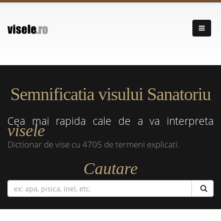
Semnificatia visului Sanatoriu
Cea mai rapida cale de a va interpreta
visele
Dictionar de vise cu 4705 de termeni explicati.
Cautare