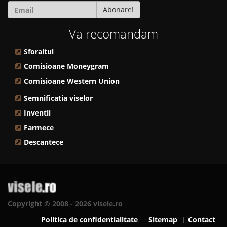
Abonare!
Va recomandam
Sforaitul
Comisioane Moneygram
Comisioane Western Union
Semnificatia viselor
Inventii
Farmece
Descantece
Copyright © 2008 - 2026 visele.ro
Politica de confidentialitate
Sitemap
Contact