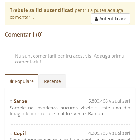
Trebuie sa fiti autentificat!
pentru a putea adauga
comentarii.
Autentificare
Comentarii (0)
Nu sunt comentarii pentru acest vis. Adauga primul
comentariu!
Populare
Recente
Sarpe
5,800,466 vizualizari
Sarpele ne invadeaza bucuros visele si este una din
imaginile onirice cele mai frecvente. Raman ...
Copil
4,306,705 vizualizari
Cand dumneavoastra visati un copil, e ca un mesaj