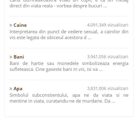
direct din viata reala - vorbea despre bucuri ...
Caine
4,091,349 vizualizari
Interpretarea din punct de vedere sexual, a cainilor din
vis este legata de obiceiul acestora d ...
Bani
3,941,056 vizualizari
Bani de hartie sau monedele simbolizeaza energia
sufleteasca. Cine gaseste bani in vis, isi va ...
Apa
3,831,006 vizualizari
Simbolul subconstientului, apa ne da viata si ne
mentine in viata, curatandu-ne de murdarie. Da ...