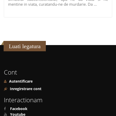
mentine in viata, curatandu-ne de murdarie. Da ...
Luati legatura
Cont
Autentificare
Inregirstrare cont
Interactionam
Facebook
Youtube