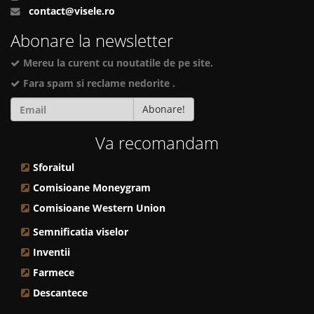
contact@visele.ro
Abonare la newsletter
Mereu la curent cu noutatile de pe site.
Fara spam si reclame nedorite .
Abonare!
Va recomandam
Sforaitul
Comisioane Moneygram
Comisioane Western Union
Semnificatia viselor
Inventii
Farmece
Descantece