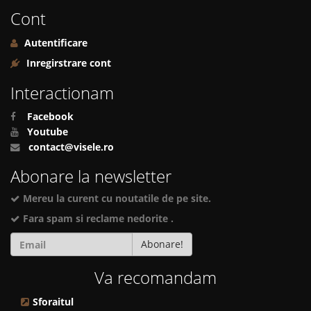
Cont
Autentificare
Inregirstrare cont
Interactionam
Facebook
Youtube
contact@visele.ro
Abonare la newsletter
Mereu la curent cu noutatile de pe site.
Fara spam si reclame nedorite .
Abonare!
Va recomandam
Sforaitul