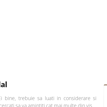
al
 bine, trebuie sa luati in considerare si
ncercati sa va amintiti cat mai multe din vis.