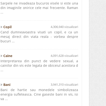
Sarpele ne invadeaza bucuros visele si este una
din imaginile onirice cele mai frecvente. Raman
...
Copil
4,306,940 vizualizari
Cand dumneavoastra visati un copil, e ca un
mesaj direct din viata reala - vorbea despre
bucuri ...
Caine
4,091,628 vizualizari
Interpretarea din punct de vedere sexual, a
cainilor din vis este legata de obiceiul acestora d
...
Bani
3,941,310 vizualizari
Bani de hartie sau monedele simbolizeaza
energia sufleteasca. Cine gaseste bani in vis, isi
va ...