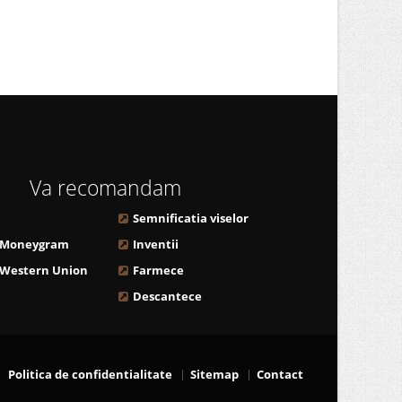
Va recomandam
Semnificatia viselor
 Moneygram
Inventii
 Western Union
Farmece
Descantece
Politica de confidentialitate
Sitemap
Contact