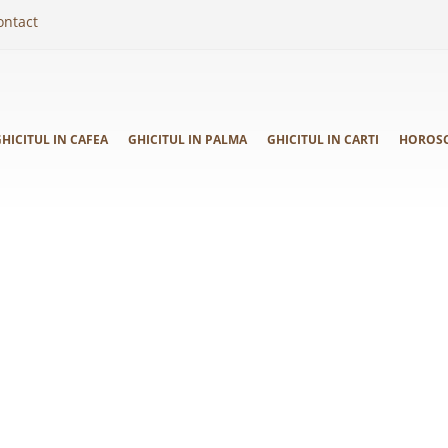
ontact
HICITUL IN CAFEA
GHICITUL IN PALMA
GHICITUL IN CARTI
HOROS