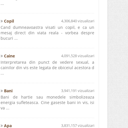
...
Copil
4,306,840 vizualizari
Cand dumneavoastra visati un copil, e ca un
mesaj direct din viata reala - vorbea despre
bucuri ...
Caine
4,091,528 vizualizari
Interpretarea din punct de vedere sexual, a
cainilor din vis este legata de obiceiul acestora d
...
Bani
3,941,191 vizualizari
Bani de hartie sau monedele simbolizeaza
energia sufleteasca. Cine gaseste bani in vis, isi
va ...
Apa
3,831,157 vizualizari