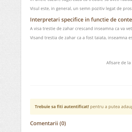
Visul este, in general, un semn pozitiv legat de pro
Interpretari specifice in functie de cont
A visa trestie de zahar crescand inseamna ca va ve
Visand trestia de zahar ca a fost taiata, inseamna es
Afisare de la
Trebuie sa fiti autentificat!
pentru a putea adaug
Comentarii (0)