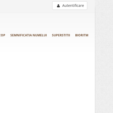
Autentificare
COP
SEMNIFICATIA NUMELUI
SUPERSTITII
BIORITM