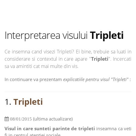
Interpretarea visului
Tripleti
Ce insemna cand visezi Tripleti? Ei bine, trebuie sa luati in
considerare si contextul in care apare "
Tripleti
". Incercati
sa va amintiti cat mai multe din vis.
In continuare va prezentam
explicatiile pentru visul "Tripleti"
:
1.
Tripleti
(ultima actualizare)
08/01/2015
Visul in care sunteti parinte de tripleti
inseamna ca veti
fi in centrul atentiei sociale.