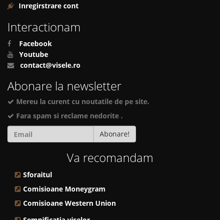
Inregirstrare cont
Interactionam
Facebook
Youtube
contact@visele.ro
Abonare la newsletter
Mereu la curent cu noutatile de pe site.
Fara spam si reclame nedorite .
Abonare!
Va recomandam
Sforaitul
Comisioane Moneygram
Comisioane Western Union