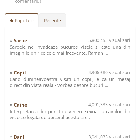
comentariu!
Populare
Recente
Sarpe
5,800,455 vizualizari
Sarpele ne invadeaza bucuros visele si este una din
imaginile onirice cele mai frecvente. Raman ...
Copil
4,306,680 vizualizari
Cand dumneavoastra visati un copil, e ca un mesaj
direct din viata reala - vorbea despre bucuri ...
Caine
4,091,333 vizualizari
Interpretarea din punct de vedere sexual, a cainilor din
vis este legata de obiceiul acestora d ...
Bani
3,941,035 vizualizari