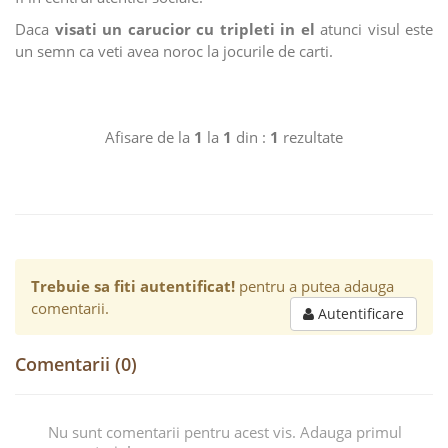
Daca
visati un carucior cu tripleti in el
atunci visul este
un semn ca veti avea noroc la jocurile de carti.
Afisare de la
1
la
1
din :
1
rezultate
Trebuie sa fiti autentificat!
pentru a putea adauga
comentarii.
Autentificare
Comentarii (0)
Nu sunt comentarii pentru acest vis. Adauga primul