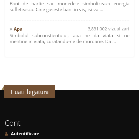
Bani de hartie sau monedele simbolizeaza energia
sufleteasca. Cine gaseste bani in vis, isi va ...
Apa
3,831,002 vizualizari
Simbolul subconstientului, apa ne da viata si ne
mentine in viata, curatandu-ne de murdarie. Da ...
Luati legatura
Cont
Autentificare