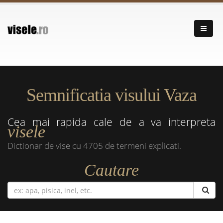
Semnificatia visului Vaza
Cea mai rapida cale de a va interpreta
visele
Dictionar de vise cu 4705 de termeni explicati.
Cautare