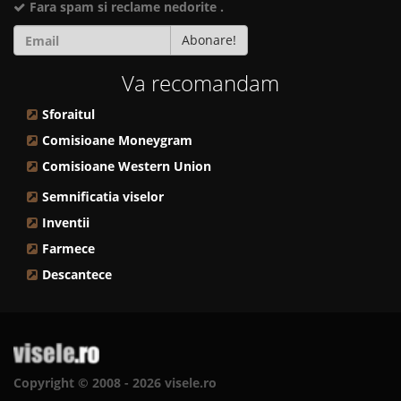
Fara spam si reclame nedorite .
Abonare!
Va recomandam
Sforaitul
Comisioane Moneygram
Comisioane Western Union
Semnificatia viselor
Inventii
Farmece
Descantece
Copyright © 2008 - 2026 visele.ro