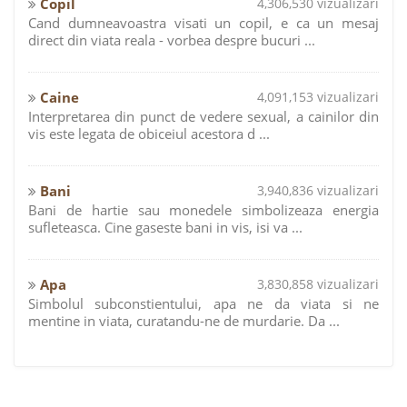
Copil
4,306,530 vizualizari
Cand dumneavoastra visati un copil, e ca un mesaj
direct din viata reala - vorbea despre bucuri ...
Caine
4,091,153 vizualizari
Interpretarea din punct de vedere sexual, a cainilor din
vis este legata de obiceiul acestora d ...
Bani
3,940,836 vizualizari
Bani de hartie sau monedele simbolizeaza energia
sufleteasca. Cine gaseste bani in vis, isi va ...
Apa
3,830,858 vizualizari
Simbolul subconstientului, apa ne da viata si ne
mentine in viata, curatandu-ne de murdarie. Da ...