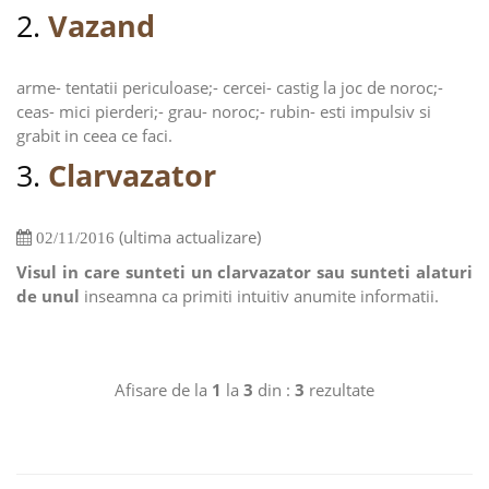
2.
Vazand
arme- tentatii periculoase;- cercei- castig la joc de noroc;-
ceas- mici pierderi;- grau- noroc;- rubin- esti impulsiv si
grabit in ceea ce faci.
3.
Clarvazator
(ultima actualizare)
02/11/2016
Visul in care sunteti un clarvazator sau sunteti alaturi
de unul
inseamna ca primiti intuitiv anumite informatii.
Afisare de la
1
la
3
din :
3
rezultate