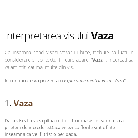
Interpretarea visului
Vaza
Ce insemna cand visezi Vaza? Ei bine, trebuie sa luati in
considerare si contextul in care apare "
Vaza
". Incercati sa
va amintiti cat mai multe din vis.
In continuare va prezentam
explicatiile pentru visul "Vaza"
:
1.
Vaza
Daca visezi o vaza plina cu flori frumoase inseamna ca ai
prieteni de incredere.Daca visezi ca florile sint ofilite
inseamna ca vei fi trist o perioada.