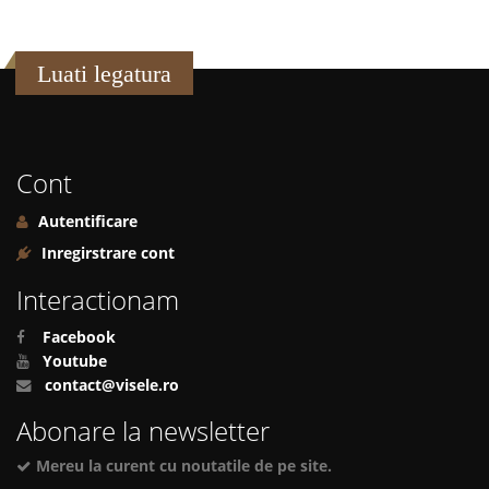
Luati legatura
Cont
Autentificare
Inregirstrare cont
Interactionam
Facebook
Youtube
contact@visele.ro
Abonare la newsletter
Mereu la curent cu noutatile de pe site.