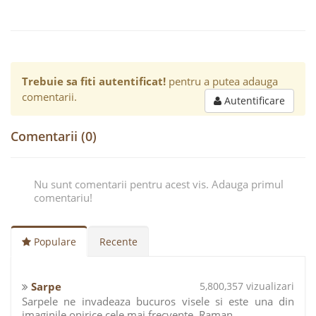
Trebuie sa fiti autentificat!
pentru a putea adauga
comentarii.
Autentificare
Comentarii (0)
Nu sunt comentarii pentru acest vis. Adauga primul
comentariu!
Populare
Recente
Sarpe
5,800,357 vizualizari
Sarpele ne invadeaza bucuros visele si este una din
imaginile onirice cele mai frecvente. Raman ...