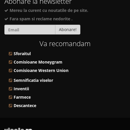
Abonare la newsletter
Mereu la curent cu noutatile de pe site.
Fara spam si reclame nedorite .
Abonare!
Va recomandam
Sforaitul
Comisioane Moneygram
Comisioane Western Union
Semnificatia viselor
Inventii
Farmece
Descantece