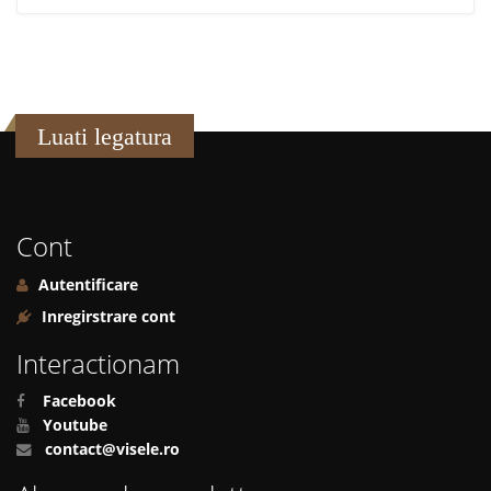
Luati legatura
Cont
Autentificare
Inregirstrare cont
Interactionam
Facebook
Youtube
contact@visele.ro