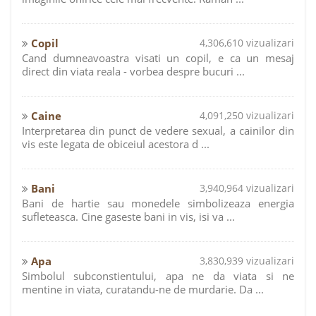
Copil
4,306,610 vizualizari
Cand dumneavoastra visati un copil, e ca un mesaj
direct din viata reala - vorbea despre bucuri ...
Caine
4,091,250 vizualizari
Interpretarea din punct de vedere sexual, a cainilor din
vis este legata de obiceiul acestora d ...
Bani
3,940,964 vizualizari
Bani de hartie sau monedele simbolizeaza energia
sufleteasca. Cine gaseste bani in vis, isi va ...
Apa
3,830,939 vizualizari
Simbolul subconstientului, apa ne da viata si ne
mentine in viata, curatandu-ne de murdarie. Da ...