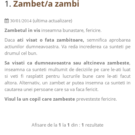
1.
Zambet/a zambi
(ultima actualizare)
30/01/2014
Zambetul in vis
inseamna bunastare, fericire.
Daca
ati visat o fata zambitoare,
semnifica aprobarea
actiunilor dumneavoastra. Va reda increderea ca sunteti pe
drumul cel bun.
Sa visati ca dumneavoastra sau altcineva zambeste
,
inseamna ca sunteti multumit de deciziile pe care le-ati luat
si veti fi rasplatit pentru lucrurile bune care le-ati facut
altora. Alternativ, un zambet ar putea insemna ca sunteti in
cautarea unei persoane care sa va faca fericit.
Visul la un copil care zambeste
prevesteste fericire.
Afisare de la
1
la
1
din :
1
rezultate