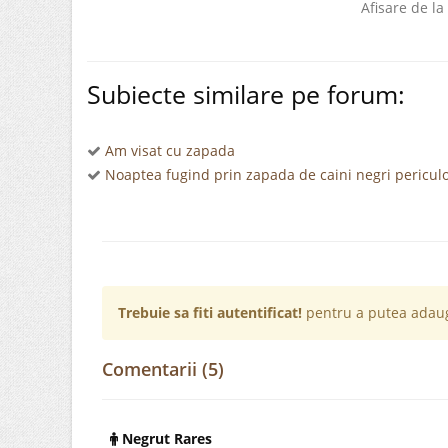
Afisare de la
Subiecte similare pe forum:
Am visat cu zapada
Noaptea fugind prin zapada de caini negri periculo
Trebuie sa fiti autentificat!
pentru a putea adaug
Comentarii (5)
Negrut Rares