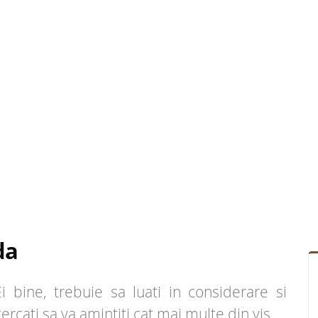
da
bine, trebuie sa luati in considerare si
ncercati sa va amintiti cat mai multe din vis.