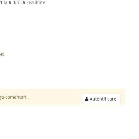
1
la
5
din :
5
rezultate
si
a comentarii.
Autentificare