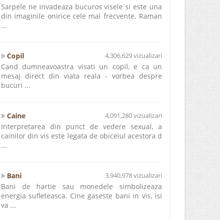
Sarpele ne invadeaza bucuros visele si este una
din imaginile onirice cele mai frecvente. Raman
...
Copil
4,306,629 vizualizari
Cand dumneavoastra visati un copil, e ca un
mesaj direct din viata reala - vorbea despre
bucuri ...
Caine
4,091,280 vizualizari
Interpretarea din punct de vedere sexual, a
cainilor din vis este legata de obiceiul acestora d
...
Bani
3,940,978 vizualizari
Bani de hartie sau monedele simbolizeaza
energia sufleteasca. Cine gaseste bani in vis, isi
va ...