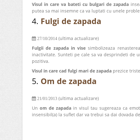
Visul in care va bateti cu bulgari de zapada
inse
putea sa mai insemne ca va luptati cu unele problem
4.
Fulgi de zapada
(ultima actualizare)
27/10/2014
Fulgii de zapada in vise
simbolizeaza renasterea
inactivitate. Sunteti pe cale sa va desprindeti de u
pozitiva.
Visul in care cad fulgi mari de zapada
prezice triste
5.
Om de zapada
(ultima actualizare)
21/01/2013
Un
om de zapada
in visul tau sugereaza ca emotio
insensibil(a) la suflet dar va trebui sa dai dovada 