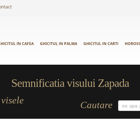
ontact
HICITUL IN CAFEA
GHICITUL IN PALMA
GHICITUL IN CARTI
HOROS
Semnificatia visului Zapada
visele
a
Cautare