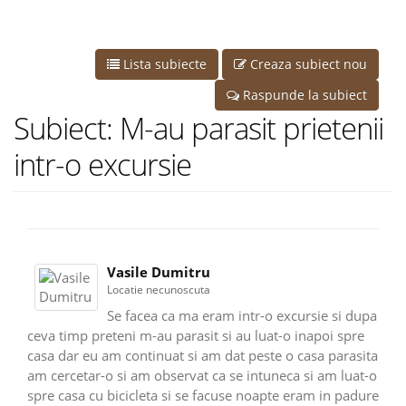
Lista subiecte
Creaza subiect nou
Raspunde la subiect
Subiect: M-au parasit prietenii
intr-o excursie
Vasile Dumitru
Locatie necunoscuta
Se facea ca ma eram intr-o excursie si dupa
ceva timp preteni m-au parasit si au luat-o inapoi spre
casa dar eu am continuat si am dat peste o casa parasita
am cercetar-o si am observat ca se intuneca si am luat-o
spre casa cu bicicleta si se facuse noapte eram in padure