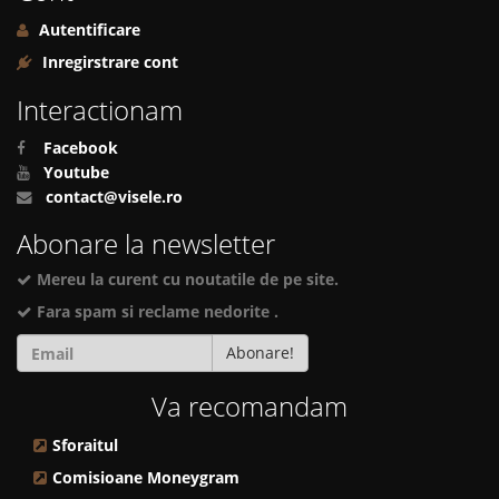
Autentificare
Inregirstrare cont
Interactionam
Facebook
Youtube
contact@visele.ro
Abonare la newsletter
Mereu la curent cu noutatile de pe site.
Fara spam si reclame nedorite .
Abonare!
Va recomandam
Sforaitul
Comisioane Moneygram