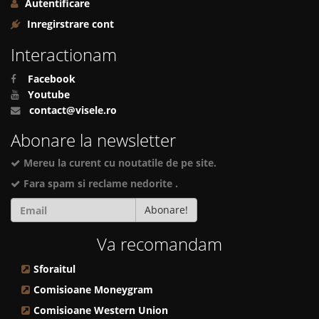
Autentificare
Inregirstrare cont
Interactionam
Facebook
Youtube
contact@visele.ro
Abonare la newsletter
Mereu la curent cu noutatile de pe site.
Fara spam si reclame nedorite .
Abonare!
Va recomandam
Sforaitul
Comisioane Moneygram
Comisioane Western Union