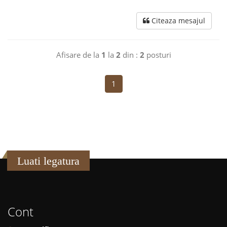
Citeaza mesajul
Afisare de la
1
la
2
din :
2
posturi
1
Luati legatura
Cont