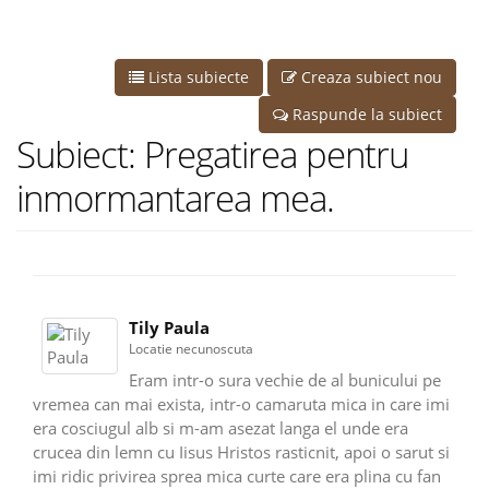
Lista subiecte
Creaza subiect nou
Raspunde la subiect
Subiect: Pregatirea pentru
inmormantarea mea.
Tily Paula
Locatie necunoscuta
Eram intr-o sura vechie de al bunicului pe
vremea can mai exista, intr-o camaruta mica in care imi
era cosciugul alb si m-am asezat langa el unde era
crucea din lemn cu Iisus Hristos rasticnit, apoi o sarut si
imi ridic privirea sprea mica curte care era plina cu fan