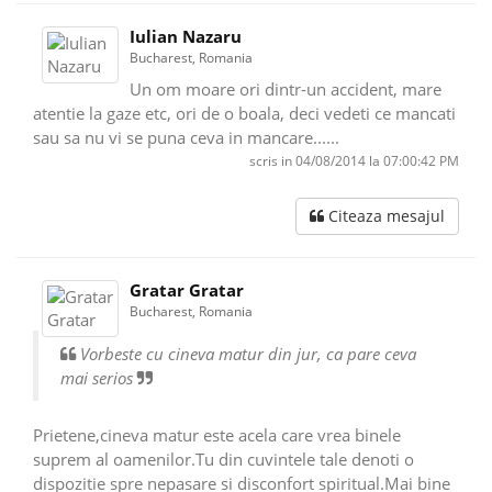
Iulian Nazaru
Bucharest, Romania
Un om moare ori dintr-un accident, mare
atentie la gaze etc, ori de o boala, deci vedeti ce mancati
sau sa nu vi se puna ceva in mancare......
scris in 04/08/2014 la 07:00:42 PM
Citeaza mesajul
Gratar Gratar
Bucharest, Romania
Vorbeste cu cineva matur din jur, ca pare ceva
mai serios
Prietene,cineva matur este acela care vrea binele
suprem al oamenilor.Tu din cuvintele tale denoti o
dispozitie spre nepasare si disconfort spiritual.Mai bine