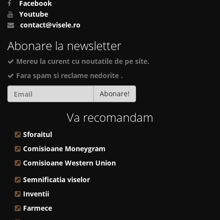
Facebook
Youtube
contact@visele.ro
Abonare la newsletter
Mereu la curent cu noutatile de pe site.
Fara spam si reclame nedorite .
Abonare!
Va recomandam
Sforaitul
Comisioane Moneygram
Comisioane Western Union
Semnificatia viselor
Inventii
Farmece