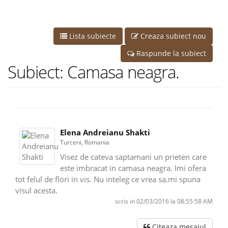
Lista subiecte
Creaza subiect nou
Raspunde la subiect
Subiect: Camasa neagra.
Elena Andreianu Shakti
Turceni, Romania
Visez de cateva saptamani un prieten care
este imbracat in camasa neagra. Imi ofera
tot felul de flori in vis. Nu inteleg ce vrea sa.mi spuna
visul acesta.
scris in 02/03/2016 la 08:55:58 AM
Citeaza mesajul