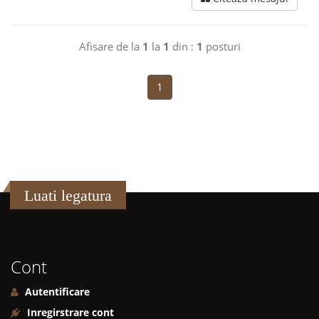
Afisare de la
1
la
1
din :
1
posturi
1
Luati legatura
Cont
Autentificare
Inregirstrare cont