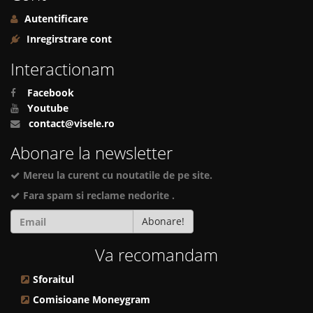
Autentificare
Inregirstrare cont
Interactionam
Facebook
Youtube
contact@visele.ro
Abonare la newsletter
Mereu la curent cu noutatile de pe site.
Fara spam si reclame nedorite .
Abonare!
Va recomandam
Sforaitul
Comisioane Moneygram