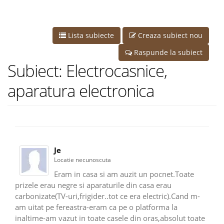
Lista subiecte
Creaza subiect nou
Raspunde la subiect
Subiect: Electrocasnice,
aparatura electronica
Je
Locatie necunoscuta
Eram in casa si am auzit un pocnet.Toate
prizele erau negre si aparaturile din casa erau
carbonizate(TV-uri,frigider..tot ce era electric).Cand m-
am uitat pe fereastra-eram ca pe o platforma la
inaltime-am vazut in toate casele din oras,absolut toate