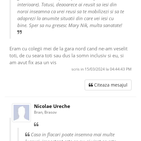
interioare). Totusi, deaoarece ai reusit sa iesi din
noroi inseamna ca vrei reusi sa te mobilizezi si sa te
adaprezi la anumite situatii din care vei iesi cu
bine. Sper sa nu gresesc Mary Nik, multa sanatate!
Eram cu colegii mei de la gara nord cand ne-am veselit
toti, de cu seara toti sau dus la somn inclusiv si eu, si
am avut fix asa un vis
scris in 15/03/2024 la 04:44:43 PM
Citeaza mesajul
Nicolae Ureche
Bran, Brasov
Casa in flacari poate insemna mai multe