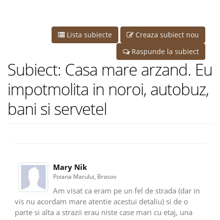
Lista subiecte
Creaza subiect nou
Raspunde la subiect
Subiect: Casa mare arzand. Eu
impotmolita in noroi, autobuz,
bani si servetel
Mary Nik
Poiana Marului, Brasov
Am visat ca eram pe un fel de strada (dar in
vis nu acordam mare atentie acestui detaliu) si de o
parte si alta a strazii erau niste case mari cu etaj, una